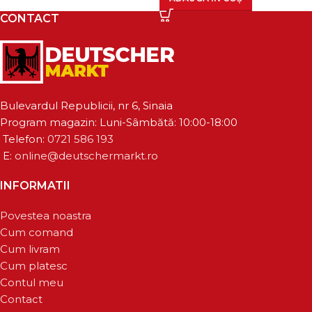
CONTACT
Bulevardul Republicii, nr 6, Sinaia
Program magazin: Luni-Sâmbătă: 10:00-18:00
Telefon:
0721 586 193
E:
online@deutschermarkt.ro
INFORMATII
Povestea noastra
Cum comand
Cum livram
Cum platesc
Contul meu
Contact