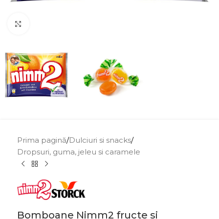
Click to enlarge
Prima pagină
/
Dulciuri si snacks
/
Dropsuri, guma, jeleu si caramele
Bomboane Nimm2 fructe si