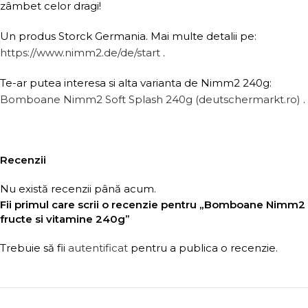
zâmbet celor dragi!
Un produs Storck Germania. Mai multe detalii pe:
https://www.nimm2.de/de/start
.
Te-ar putea interesa si alta varianta de Nimm2 240g:
Bomboane Nimm2 Soft Splash 240g (deutschermarkt.ro)
.
Recenzii
Nu există recenzii până acum.
Fii primul care scrii o recenzie pentru „Bomboane Nimm2
fructe si vitamine 240g”
Trebuie să fii
autentificat
pentru a publica o recenzie.