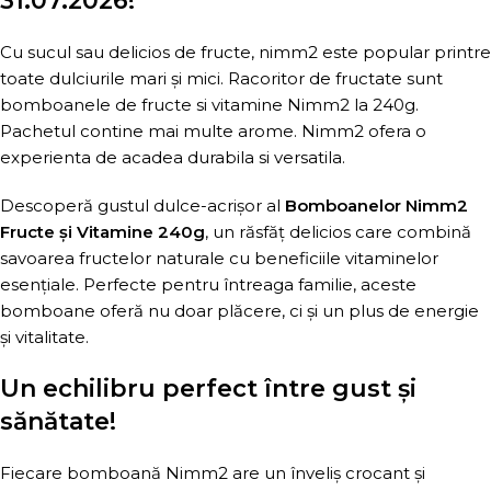
31.07.2026!
Cu sucul sau delicios de fructe, nimm2 este popular printre
toate dulciurile mari și mici. Racoritor de fructate sunt
bomboanele de fructe si vitamine Nimm2 la 240g.
Pachetul contine mai multe arome. Nimm2 ofera o
experienta de acadea durabila si versatila.
Descoperă gustul dulce-acrișor al
Bomboanelor Nimm2
Fructe și Vitamine 240g
, un răsfăț delicios care combină
savoarea fructelor naturale cu beneficiile vitaminelor
esențiale. Perfecte pentru întreaga familie, aceste
bomboane oferă nu doar plăcere, ci și un plus de energie
și vitalitate.
Un echilibru perfect între gust și
sănătate!
Fiecare bomboană Nimm2 are un înveliș crocant și