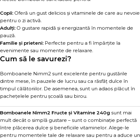
Copii:
Oferă un gust delicios și vitaminele de care au nevoie
pentru o zi activă.
Adulți:
O gustare rapidă și energizantă în momentele de
pauză.
Familie și prieteni:
Perfecte pentru a fi împărțite la
evenimente sau momente de relaxare.
Cum să le savurezi?
Bomboanele Nimm2 sunt excelente pentru gustările
dintre mese, în pauzele de lucru sau ca răsfăț dulce în
timpul călătoriilor. De asemenea, sunt un adaos plăcut în
pachețelele pentru școală sau birou.
Bomboanele Nimm2 Fructe și Vitamine 240g
sunt mai
mult decât o simplă gustare – sunt o combinație perfectă
între plăcerea dulce și beneficiile vitaminelor. Alege-le
pentru momentele tale de relaxare sau pentru a aduce un