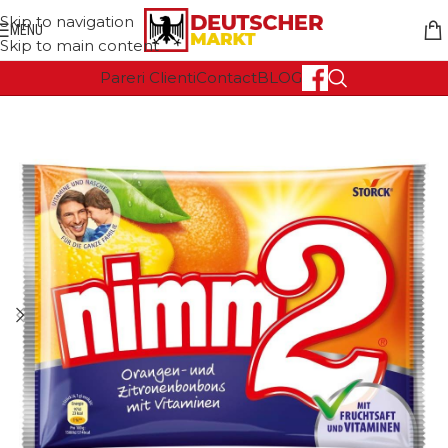
Skip to navigation
MENU
Skip to main content
Pareri Clienti
Contact
BLOG