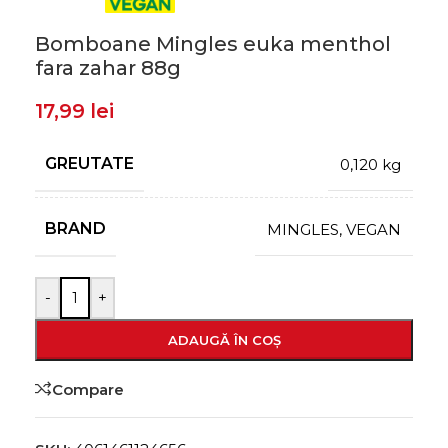
Bomboane Mingles euka menthol
fara zahar 88g
17,99
lei
GREUTATE
0,120 kg
BRAND
MINGLES
,
VEGAN
-
+
ADAUGĂ ÎN COȘ
Compare