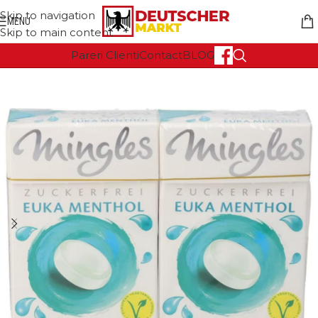
Skip to navigation
MENU
Skip to main content
Pareri Clienti
Contact
BLOG