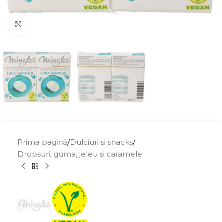
Click to enlarge
Prima pagină
/
Dulciuri si snacks
/
Dropsuri, guma, jeleu si caramele