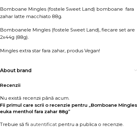
Bomboane Mingles (fostele Sweet Land) bomboane fara
zahar latte macchiato 88g.
Bomboanele Mingles (fostele Sweet Land), fiecare set are
2x44g (88g).
Mingles extra star fara zahar, produs Vegan!
About brand
Recenzii
Nu există recenzii până acum.
Fii primul care scrii o recenzie pentru „Bomboane Mingles
euka menthol fara zahar 88g”
Trebuie să fii
autentificat
pentru a publica o recenzie.