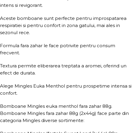
intens si revigorant.
Aceste bomboane sunt perfecte pentru improspatarea
respiratiei si pentru confort in zona gatului, mai ales in
sezonul rece.
Formula fara zahar le face potrivite pentru consum
frecvent.
Textura permite eliberarea treptata a aromei, oferind un
efect de durata.
Alege Mingles Euka Menthol pentru prospetime intensa si
confort.
Bomboane Mingles euka menthol fara zahar 88g.
Bomboane Mingles fara zahar 88g (2x44g) face parte din
categoria Mingles diverse sortimente: