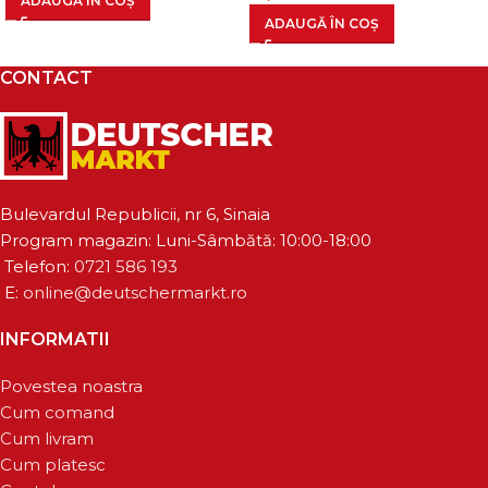
ADAUGĂ ÎN COȘ
ADAUGĂ ÎN COȘ
CONTACT
Bulevardul Republicii, nr 6, Sinaia
Program magazin: Luni-Sâmbătă: 10:00-18:00
Telefon:
0721 586 193
E:
online@deutschermarkt.ro
INFORMATII
Povestea noastra
Cum comand
Cum livram
Cum platesc