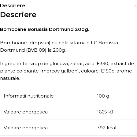
Descriere
Descriere
Bomboane Borussia Dortmund 200g.
Bomboane (dropsuri) cu cola si lamaie FC Borussia
Dortmund (BVB 09) la 200g.
Ingrediente: sirop de glucoza, zahar, acid: E330; extract de
plante colorante (morcov galben), culoare: E150c; arome
naturale.
Informatii nutritionale
100 g
Valoare energetica
1665 kJ
Valoare energetica
392 kcal