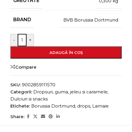
GREUTATE
0,300 kg
BRAND
BVB Borussia Dortmund
-
+
ADAUGĂ ÎN COȘ
Compare
SKU:
9002859111570
Categorii:
Dropsuri, guma, jeleu si caramele
,
Dulciuri si snacks
Etichete:
Borussia Dortmund
,
drops
,
Lamaie
Share: