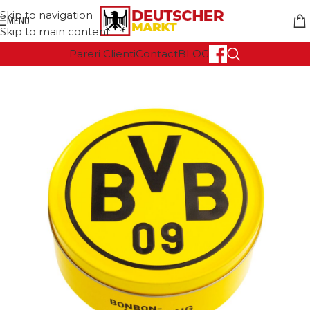
Skip to navigation
MENU
Skip to main content
Pareri Clienti
Contact
BLOG