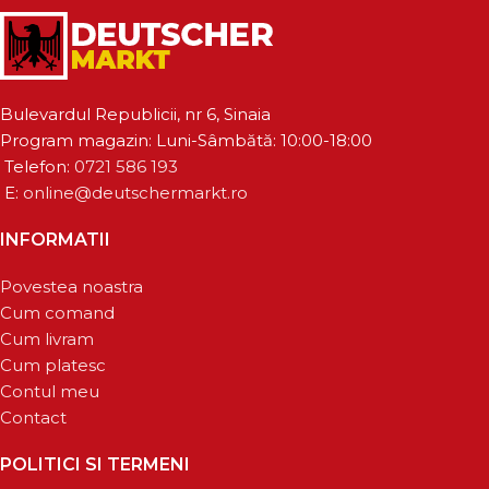
Bulevardul Republicii, nr 6, Sinaia
Program magazin: Luni-Sâmbătă: 10:00-18:00
Telefon:
0721 586 193
E:
online@deutschermarkt.ro
INFORMATII
Povestea noastra
Cum comand
Cum livram
Cum platesc
Contul meu
Contact
POLITICI SI TERMENI