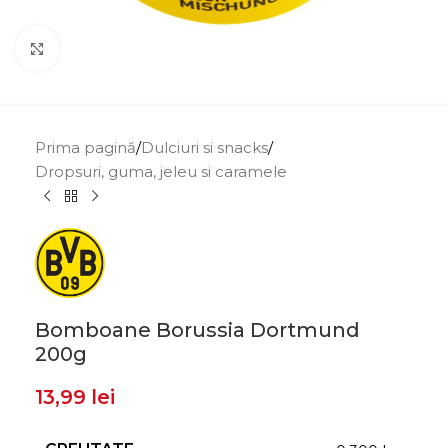
Click to enlarge
Prima pagină
/
Dulciuri si snacks
/
Dropsuri, guma, jeleu si caramele
Bomboane Borussia Dortmund
200g
13,99
lei