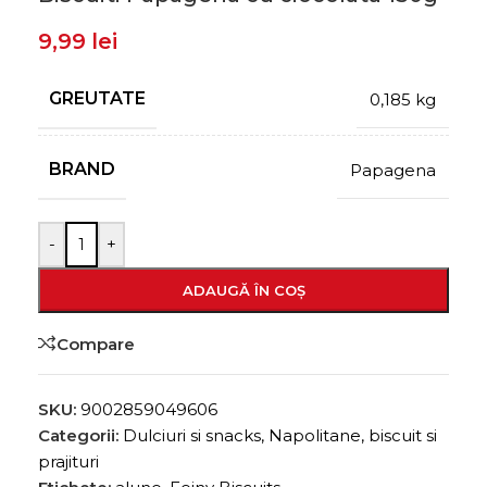
9,99
lei
GREUTATE
0,185 kg
BRAND
Papagena
-
+
ADAUGĂ ÎN COȘ
Compare
SKU:
9002859049606
Categorii:
Dulciuri si snacks
,
Napolitane, biscuit si
prajituri