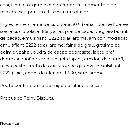
ceai, fiind o alegere excelentă pentru momentele de
relaxare sau pentru a fi serviți musafirilor.
Ingrediente: crema de ciocolata 30% (zahar, ulei de floarea
soarelui, ciocolata 16% (zahar, praf de cacao degresata, unt
de cacao, emulsifiant: E222(soia), aroma, amidon modificat,
emulsifiant E222(soia), arome, faina de grau, grasime de
palmier, zahar, pudra de cacao degresata, lapte praf
degresat, praf de zer dulce (din lapte), amidon de cartofi,
masa pasteurizata de oua, sirop de glucoza, emulsifiant
E222 (soia), agent de afanare: E500, sare, aroma.
Poate contine urme de migdale, alune si susan.
Produs de Feiny Biscuits.
Recenzii