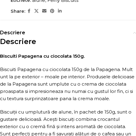
Etichete:
alune
,
Feiny Biscuits
Share:
Descriere
Descriere
Biscuiti Papagena cu ciocolata 150g.
Biscuiti Papagena cu ciocolata 150g de la Papagena. Mult
unt la pe exterior – moale pe interior. Produsele delicioase
de la Papagena sunt umplute cu o crema de ciocolata
proaspata si impresioneaza nu numai cu gustul lor fin, ci si
cu textura surprinzatoare pana la crema moale.
Biscuiții cu umplutură de alune, în pachet de 150g, sunt o
gustare delicioasă. Acești biscuiți combina crocantul
exterior cu o cremă fină și intens aromată de ciocolata.
Sunt perfecți pentru a fi savurați alături de o cafea sau un