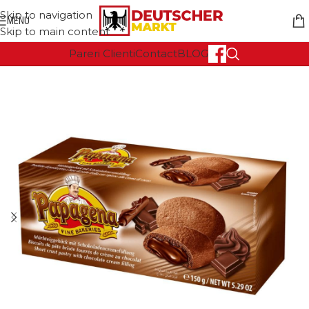
Skip to navigation
MENU
Skip to main content
Pareri Clienti
Contact
BLOG