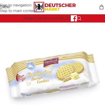
Skip to navigation
MENU
Skip to main content
Pareri Clienti
Contact
BLOG