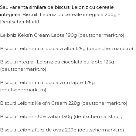
Sau varianta similara de biscuiti Leibniz cu cereale
integrale:
Biscuiti Leibniz cu cereale integrale 200g –
Deutscher Markt
.
Leibniz Keks’n Cream Lapte 190g (deutschermarkt.ro)
;
Biscuiti Leibniz cu ciocolata alba 125g (deutschermarkt.ro)
;
Biscuiti integrali Leibniz cu ciocolata cu lapte 125g
(deutschermarkt.ro)
;
Biscuiti Leibniz cu ciocolata cu lapte 125g
(deutschermarkt.ro)
;
Biscuiti Leibniz Keks’n Cream 228g (deutschermarkt.ro)
;
Biscuiti Leibniz -30% zahar 150g (deutschermarkt.ro)
;
Biscuiti Leibniz fulgi de ovaz 230g (deutschermarkt.ro)
.