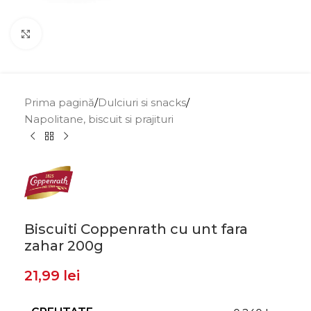
Click to enlarge
Prima pagină
/
Dulciuri si snacks
/
Napolitane, biscuit si prajituri
Biscuiti Coppenrath cu unt fara
zahar 200g
21,99
lei