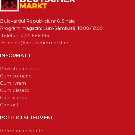
Bulevardul Republicii, nr 6, Sinaia
Program magazin: Luni-Sâmbătă: 10:00-18:00
Telefon:
0721 586 193
E:
online@deutschermarkt.ro
INFORMATII
Povestea noastra
Cum comand
Cum livram
Cum platesc
Contul meu
Contact
POLITICI SI TERMENI
Intrebari frecvente