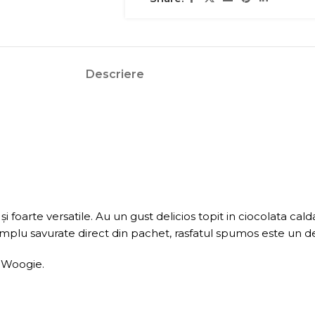
Descriere
 foarte versatile. Au un gust delicios topit in ciocolata cald
simplu savurate direct din pachet, rasfatul spumos este un de
 Woogie.