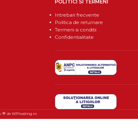
POLITICI SI TERMENI
Intrebari frecvente
Politica de returnare
Termeni si conditii
Confidentialitate
u 💙 de
WPhosting.ro