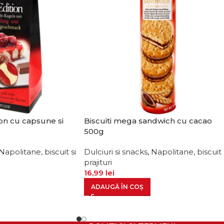
ion cu capsune si
Biscuiti mega sandwich cu cacao
500g
Napolitane, biscuit si
Dulciuri si snacks
,
Napolitane, biscuit 
prajituri
16,99
lei
ADAUGĂ ÎN COȘ