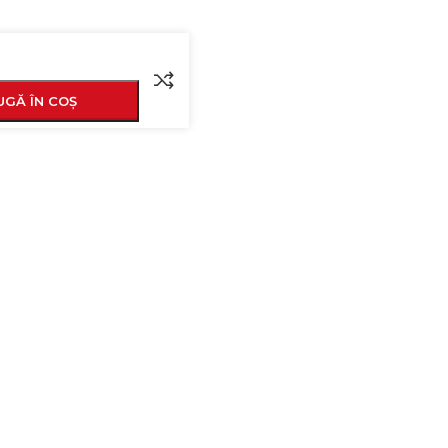
GĂ ÎN COȘ