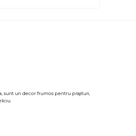
a, sunt un decor frumos pentru prajituri,
liciu.