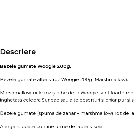
Descriere
Bezele gumate Woogie 200g.
Bezele gumate albe si roz Woogie 200g (Marshmallow).
Marshmallow-urile roz și albe de la Woogie sunt foarte moi și
inghetata celebra Sundae sau alte deserturi si chiar pur și 
Bezele gumate (spuma de zahar – marshmallow) roz de la
Alergeni: poate contine urme de lapte si soia.