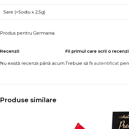
Sare (=Sodiu x 2,5g)
Produs pentru Germania.
Recenzii
Fii primul care scrii o rec
Nu există recenzii până acum.
Trebuie să fii
autentificat
pent
Produse similare