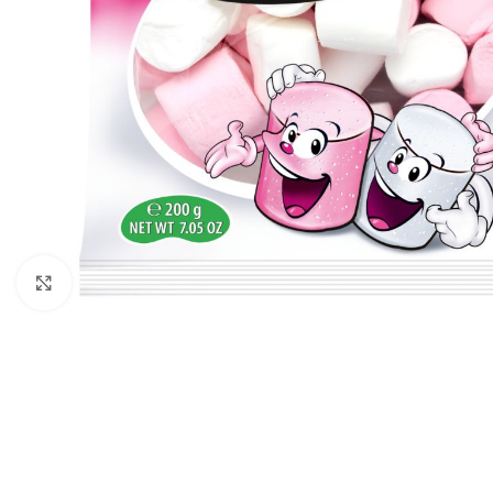
Click to enlarge