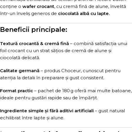
conține o
wafer crocant
, cu cremă fină de alune, învelită
într-un înveliș generos de
ciocolată albă cu lapte.
Beneficii principale:
Textură crocantă & cremă fină
– combină satisfacția unui
foil crocant cu un strat sățios de cremă de alune și
ciocolată delicată.
Calitate germană
– produs Choceur, cunoscut pentru
atenția la detalii în preparare și gust consistent.
Format practic
– pachet de 180 g oferă mai multe batoane,
ideale pentru gustări rapide sau de împărțit.
Ingrediente simple și fără aditivi artificiali
– gust natural
echilibrat între lapte și alune.