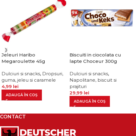
Jeleuri Haribo
Biscuiti in ciocolata cu
Megaroulette 45g
lapte Choceur 300g
Dulciuri si snacks
,
Dropsuri,
Dulciuri si snacks
,
guma, jeleu si caramele
Napolitane, biscuit si
4,99
lei
prajituri
29,99
lei
ADAUGĂ ÎN COȘ
ADAUGĂ ÎN COȘ
CONTACT