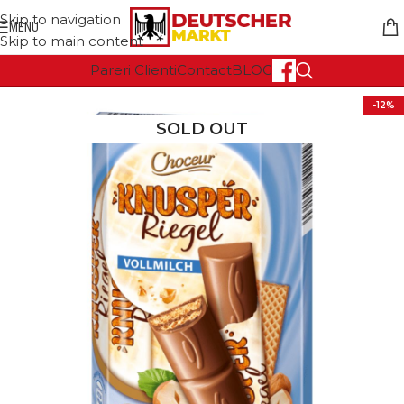
Skip to navigation
MENU
Skip to main content
Pareri Clienti
Contact
BLOG
-12%
SOLD OUT