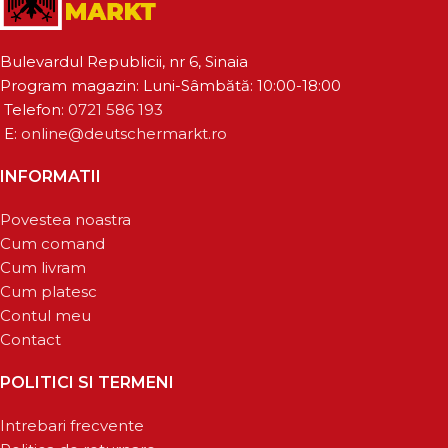
Bulevardul Republicii, nr 6, Sinaia
Program magazin: Luni-Sâmbătă: 10:00-18:00
Telefon:
0721 586 193
E:
online@deutschermarkt.ro
INFORMATII
Povestea noastra
Cum comand
Cum livram
Cum platesc
Contul meu
Contact
POLITICI SI TERMENI
Intrebari frecvente