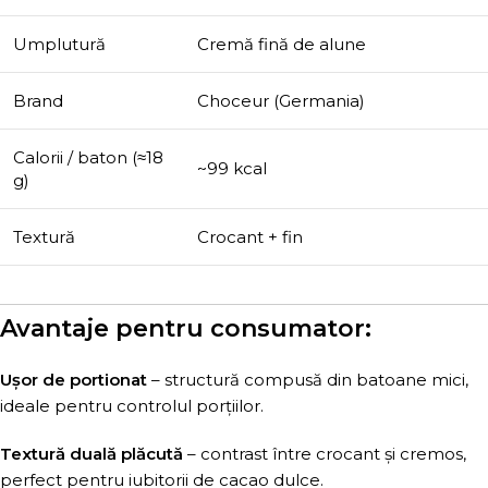
Umplutură
Cremă fină de alune
Brand
Choceur (Germania)
Calorii / baton (≈18
~99 kcal
g)
Textură
Crocant + fin
Avantaje pentru consumator:
Ușor de portionat
– structură compusă din batoane mici,
ideale pentru controlul porțiilor.
Textură duală plăcută
– contrast între crocant și cremos,
perfect pentru iubitorii de cacao dulce.