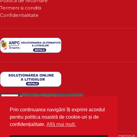
Politica de returnare
Termeni si conditii
Confidentialitate
Prin continuarea navigării îți exprimi acordul
pentru politica noastră de cookie-uri și de
confidențialitate.
Află mai mult.
Deutscher Markt
2020 Toate drepturile rezervate | Optimizat și menținut