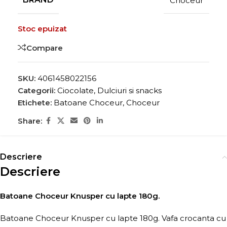
Choceur
Stoc epuizat
Compare
SKU:
4061458022156
Categorii:
Ciocolate
,
Dulciuri si snacks
Etichete:
Batoane Choceur
,
Choceur
Share:
Descriere
Descriere
Batoane Choceur Knusper cu lapte 180g.
Batoane Choceur Knusper cu lapte 180g. Vafa crocanta cu