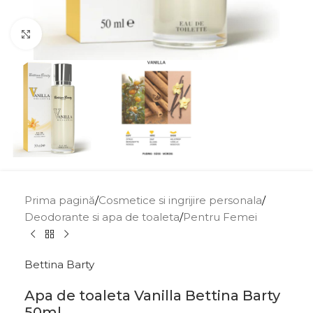
Click to enlarge
Prima pagină
/
Cosmetice si ingrijire personala
/
Deodorante si apa de toaleta
/
Pentru Femei
Bettina Barty
Apa de toaleta Vanilla Bettina Barty
50ml