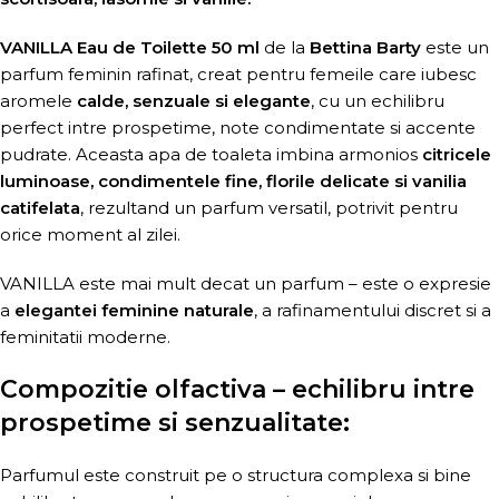
VANILLA Eau de Toilette 50 ml
de la
Bettina Barty
este un
parfum feminin rafinat, creat pentru femeile care iubesc
aromele
calde, senzuale si elegante
, cu un echilibru
perfect intre prospetime, note condimentate si accente
pudrate. Aceasta apa de toaleta imbina armonios
citricele
luminoase, condimentele fine, florile delicate si vanilia
catifelata
, rezultand un parfum versatil, potrivit pentru
orice moment al zilei.
VANILLA este mai mult decat un parfum – este o expresie
a
elegantei feminine naturale
, a rafinamentului discret si a
feminitatii moderne.
Compozitie olfactiva – echilibru intre
prospetime si senzualitate:
Parfumul este construit pe o structura complexa si bine