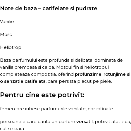
Note de baza – catifelate si pudrate
Vanilie
Mosc
Heliotrop
Baza parfumului este profunda si delicata, dominata de
vanilia cremoasa si calda. Moscul fin si heliotropul
completeaza compozitia, oferind
profunzime, rotunjime si
o senzatie catifelata
, care persista placut pe piele.
Pentru cine este potrivit:
femei care iubesc parfumurile vanilate, dar rafinate
persoanele care cauta un parfum
versatil
, potrivit atat ziua,
cat si seara