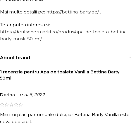
Mai multe detalii pe:
https://bettina-barty.de/
.
Te-ar putea interesa si:
https://deutschermarkt.ro/produs/apa-de-toaleta-bettina-
barty-musk-50-ml/
.
About brand
1 recenzie pentru
Apa de toaleta Vanilla Bettina Barty
50ml
Dorina
–
mai 6, 2022
Mie imi plac parfumurile dulci, iar Bettina Barty Vanilla este
ceva deosebit.