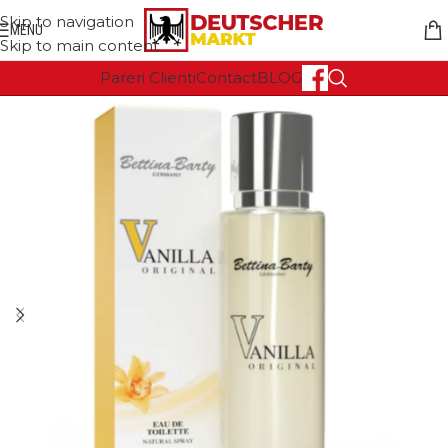
Skip to navigation
MENU
Skip to main content
Pareri Clienti
Contact
BLOG