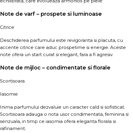
echilibrata, care evolueaza armonios pe piele:
Note de varf – prospete si luminoase
Citrice
Deschiderea parfumului este revigoranta si placuta, cu
accente citrice care aduc prospetime si energie. Aceste
note ofera un start curat si elegant, fara a fi agresiv.
Note de mijloc – condimentate si florale
Scortisoara
Iasomie
Inima parfumului dezvaluie un caracter cald si sofisticat.
Scortisoara adauga o nota usor condimentata, feminina si
senzuala, in timp ce iasomia ofera eleganta florala si
rafinament.