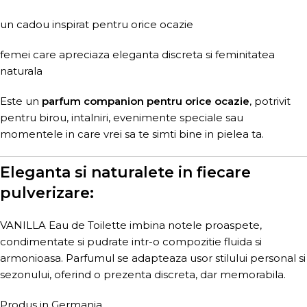
un cadou inspirat pentru orice ocazie
femei care apreciaza eleganta discreta si feminitatea
naturala
Este un
parfum companion pentru orice ocazie
, potrivit
pentru birou, intalniri, evenimente speciale sau
momentele in care vrei sa te simti bine in pielea ta.
Eleganta si naturalete in fiecare
pulverizare:
VANILLA Eau de Toilette imbina notele proaspete,
condimentate si pudrate intr-o compozitie fluida si
armonioasa. Parfumul se adapteaza usor stilului personal si
sezonului, oferind o prezenta discreta, dar memorabila.
Produs in Germania.