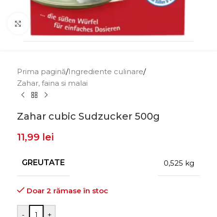
Click to enlarge
Prima pagină
/
Ingrediente culinare
/
Zahar, faina si malai
Zahar cubic Sudzucker 500g
11,99
lei
GREUTATE
0,525 kg
Doar 2 rămase în stoc
-
+