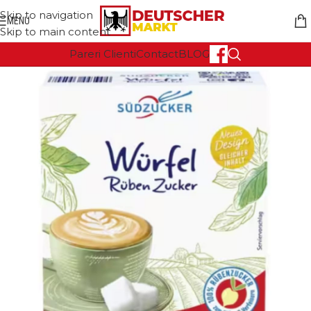
Skip to navigation
MENU
Skip to main content
Pareri Clienti
Contact
BLOG