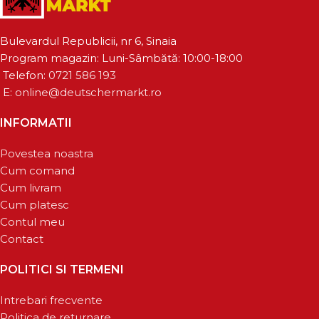
Bulevardul Republicii, nr 6, Sinaia
Program magazin: Luni-Sâmbătă: 10:00-18:00
Telefon:
0721 586 193
E:
online@deutschermarkt.ro
INFORMATII
Povestea noastra
Cum comand
Cum livram
Cum platesc
Contul meu
Contact
POLITICI SI TERMENI
Intrebari frecvente
Politica de returnare