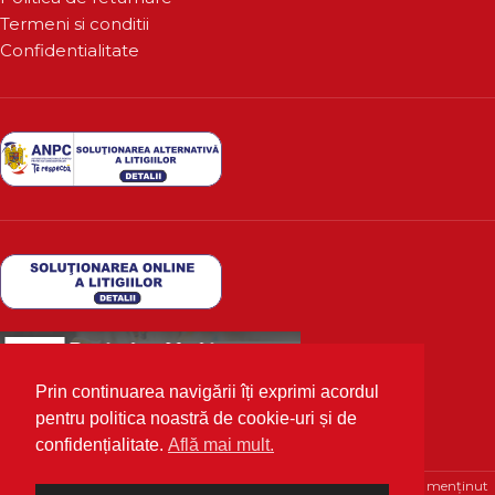
Termeni si conditii
Confidentialitate
Prin continuarea navigării îți exprimi acordul
pentru politica noastră de cookie-uri și de
confidențialitate.
Află mai mult.
Deutscher Markt
2020 Toate drepturile rezervate | Optimizat și menținut