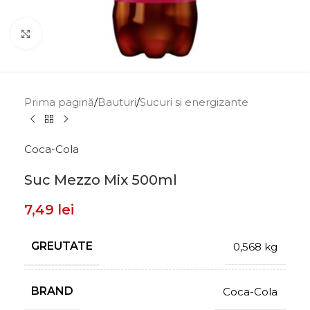
Click to enlarge
Prima pagină
/
Bauturi
/
Sucuri si energizante
Coca-Cola
Suc Mezzo Mix 500ml
7,49
lei
GREUTATE
0,568 kg
BRAND
Coca-Cola