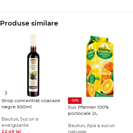
Produse similare
Sirop concentrat coacaze
-10%
negre 500ml
Suc Pfanner 100%
portocale 2L
Bauturi
,
Sucuri si
energizante
Bauturi
,
Apa si sucuri
22,49
lei
naturale