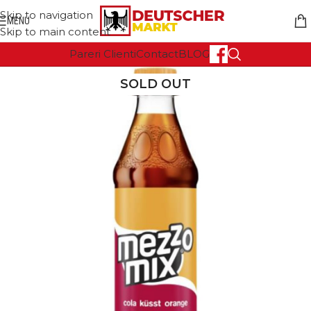
Skip to navigation
MENU
Skip to main content
Pareri Clienti
Contact
BLOG
SOLD OUT