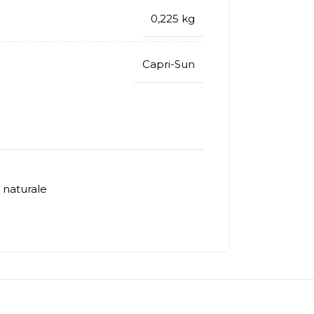
0,225 kg
Capri-Sun
i naturale