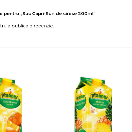
nzie pentru „Suc Capri-Sun de cirese 200ml”
ru a publica o recenzie.