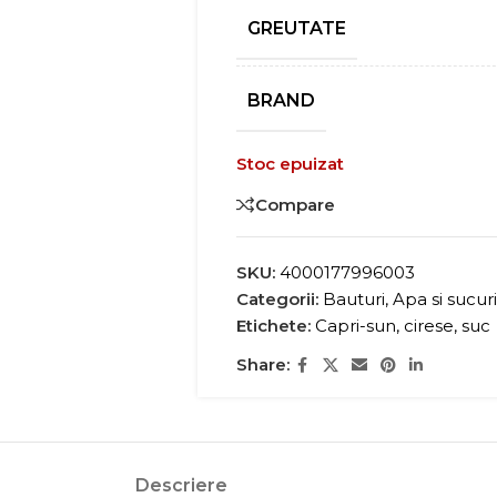
GREUTATE
BRAND
Stoc epuizat
Compare
SKU:
4000177996003
Categorii:
Bauturi
,
Apa si sucur
Etichete:
Capri-sun
,
cirese
,
suc
Share:
Descriere