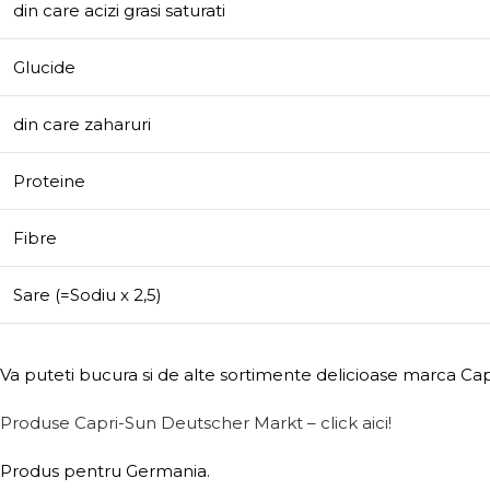
din care acizi grasi saturati
Glucide
din care zaharuri
Proteine
Fibre
Sare (=Sodiu x 2,5)
Va puteti bucura si de alte sortimente delicioase marca Cap
Produse Capri-Sun Deutscher Markt – click aici!
Produs pentru Germania.