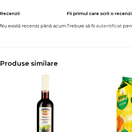
Recenzii
Fii primul care scrii o rece
Nu există recenzii până acum.
Trebuie să fii
autentificat
pent
Produse similare