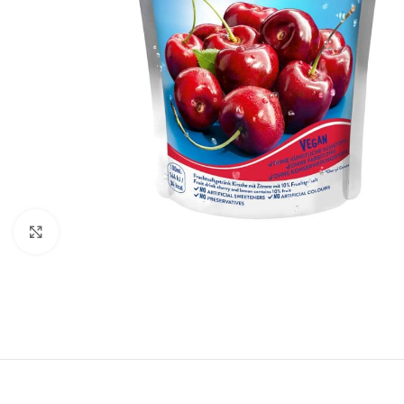
Click to enlarge