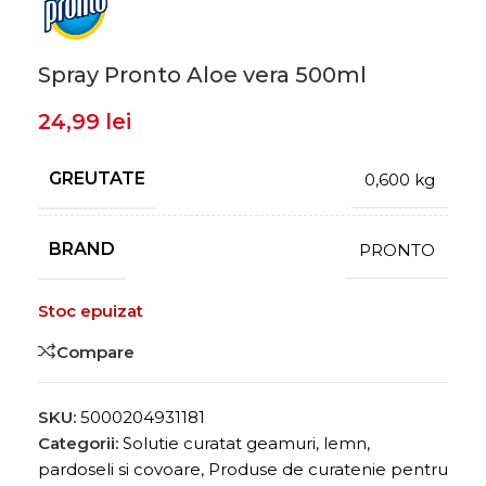
Spray Pronto Aloe vera 500ml
24,99
lei
GREUTATE
0,600 kg
BRAND
PRONTO
Stoc epuizat
Compare
SKU:
5000204931181
Categorii:
Solutie curatat geamuri, lemn,
pardoseli si covoare
,
Produse de curatenie pentru