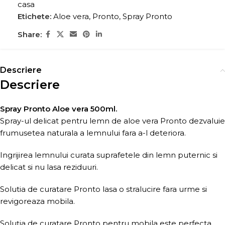
casa
Etichete:
Aloe vera
,
Pronto
,
Spray Pronto
Share:
Descriere
Descriere
Spray Pronto Aloe vera 500ml.
Spray-ul delicat pentru lemn de aloe vera Pronto dezvaluie
frumusetea naturala a lemnului fara a-l deteriora.
Ingrijirea lemnului curata suprafetele din lemn puternic si
delicat si nu lasa reziduuri.
Solutia de curatare Pronto lasa o stralucire fara urme si
revigoreaza mobila.
Soluția de curatare Pronto pentru mobila este perfecta