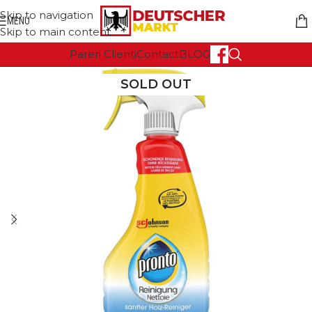
Skip to navigation
MENU
Skip to main content
Pareri Clienti
Contact
BLOG
SOLD OUT