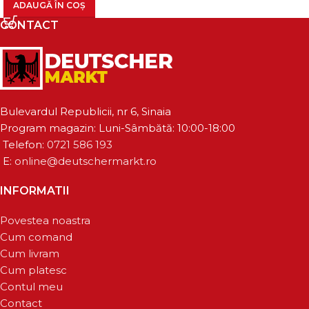
ADAUGĂ ÎN COȘ
CONTACT
Bulevardul Republicii, nr 6, Sinaia
Program magazin: Luni-Sâmbătă: 10:00-18:00
Telefon:
0721 586 193
E:
online@deutschermarkt.ro
INFORMATII
Povestea noastra
Cum comand
Cum livram
Cum platesc
Contul meu
Contact