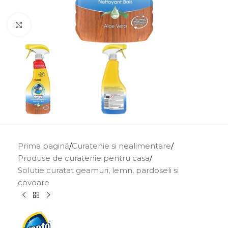
Click to enlarge
Prima pagină
/
Curatenie si nealimentare
/
Produse de curatenie pentru casa
/
Solutie curatat geamuri, lemn, pardoseli si
covoare