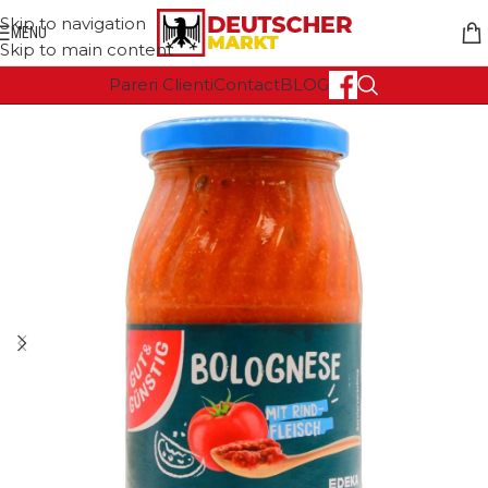
Skip to navigation
MENU
Skip to main content
Pareri Clienti
Contact
BLOG