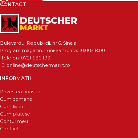
CONTACT
Bulevardul Republicii, nr 6, Sinaia
Program magazin: Luni-Sâmbătă: 10:00-18:00
Telefon:
0721 586 193
E:
online@deutschermarkt.ro
INFORMATII
Povestea noastra
Cum comand
Cum livram
Cum platesc
Contul meu
Contact