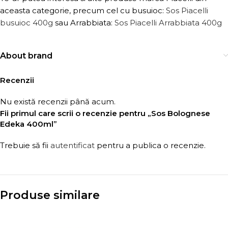
aceasta categorie, precum cel cu busuioc:
Sos Piacelli
busuioc 400g
sau Arrabbiata:
Sos Piacelli Arrabbiata 400g
About brand
Recenzii
Nu există recenzii până acum.
Fii primul care scrii o recenzie pentru „Sos Bolognese
Edeka 400ml”
Trebuie să fii
autentificat
pentru a publica o recenzie.
Produse similare