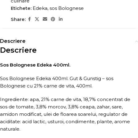
culinare
Etichete:
Edeka
,
sos Bolognese
Share:
Descriere
Descriere
Sos Bolognese Edeka 400ml.
Sos Bolognese Edeka 400ml. Gut & Gunstig – sos
Bolognese cu 21% carne de vita, 400ml.
Ingrediente: apa, 21% carne de vita, 18,7% concentrat de
sos de tomate, 3,8% morcov, 3,8% ceapa, zahar, sare,
amidon modificat, ulei de floarea soarelui, regulator de
aciditate: acid lactic, usturoi, condimente, plante, arome
naturale.