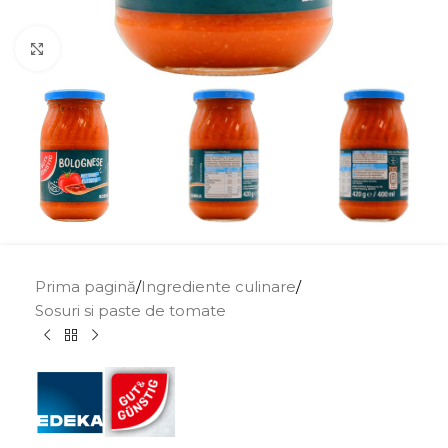
Click to enlarge
Prima pagină
/
Ingrediente culinare
/
Sosuri si paste de tomate