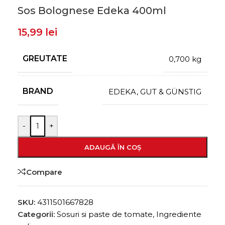
Sos Bolognese Edeka 400ml
15,99
lei
GREUTATE
0,700 kg
BRAND
EDEKA
,
GUT & GÜNSTIG
-
+
ADAUGĂ ÎN COȘ
Compare
SKU:
4311501667828
Categorii:
Sosuri si paste de tomate
,
Ingrediente