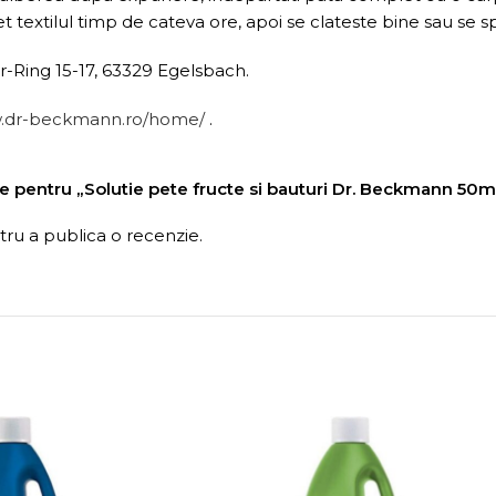
t textilul timp de cateva ore, apoi se clateste bine sau se s
Ring 15-17, 63329 Egelsbach.
w.dr-beckmann.ro/home/
.
zie pentru „Solutie pete fructe si bauturi Dr. Beckmann 50m
ru a publica o recenzie.