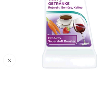
Click to enlarge