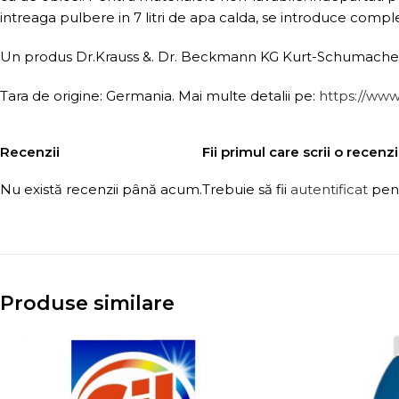
intreaga pulbere in 7 litri de apa calda, se introduce comple
Un produs Dr.Krauss &. Dr. Beckmann KG Kurt-Schumacher-
Tara de origine: Germania. Mai multe detalii pe:
https://ww
Recenzii
Fii primul care scrii o recen
Nu există recenzii până acum.
Trebuie să fii
autentificat
pent
Produse similare