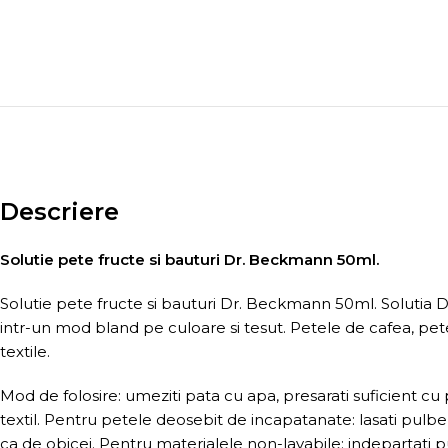
Descriere
Solutie pete fructe si bauturi Dr. Beckmann 50ml.
Solutie pete fructe si bauturi Dr. Beckmann 50ml. Solutia
intr-un mod bland pe culoare si tesut. Petele de cafea, pete
textile.
Mod de folosire: umeziti pata cu apa, presarati suficient c
textil. Pentru petele deosebit de incapatanate: lasati pulber
ca de obicei. Pentru materialele non-lavabile: indepartat