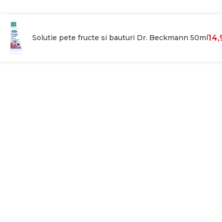
Solutie pete fructe si bauturi Dr. Beckmann 50ml
14