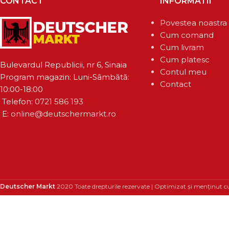
CONTACT
INFORMATII
Povestea noastra
Cum comand
Cum livram
Cum platesc
Bulevardul Republicii, nr 6, Sinaia
Contul meu
Program magazin: Luni-Sâmbătă:
Contact
10:00-18:00
Telefon:
0721 586 193
E:
online@deutschermarkt.ro
Deutscher Markt
2020 Toate drepturile rezervate | Optimizat și menținut c