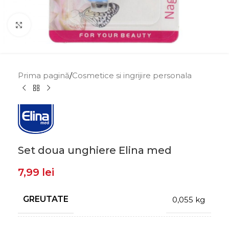
Click to enlarge
Prima pagină
/
Cosmetice si ingrijire personala
Set doua unghiere Elina med
7,99
lei
GREUTATE
0,055 kg