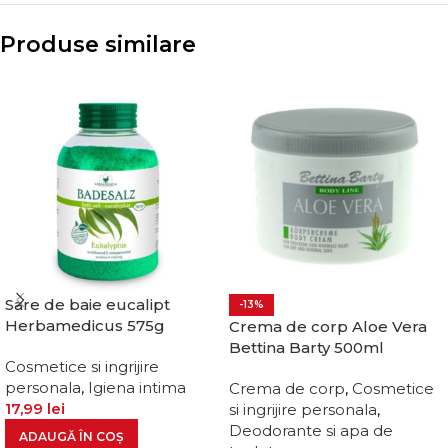
Produse similare
Sare de baie eucalipt
-13%
Herbamedicus 575g
Crema de corp Aloe Vera
Bettina Barty 500ml
Cosmetice si ingrijire
personala
,
Igiena intima
Crema de corp
,
Cosmetice
17,99
lei
si ingrijire personala
,
Deodorante si apa de
ADAUGĂ ÎN COȘ