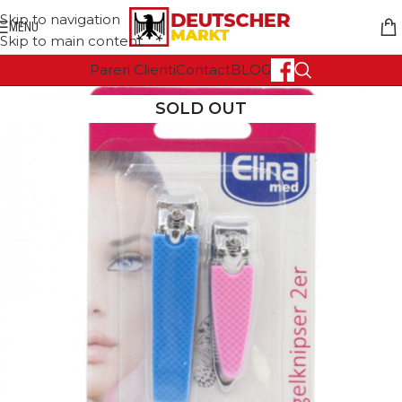
Skip to navigation
MENU
Skip to main content
Pareri Clienti
Contact
BLOG
SOLD OUT