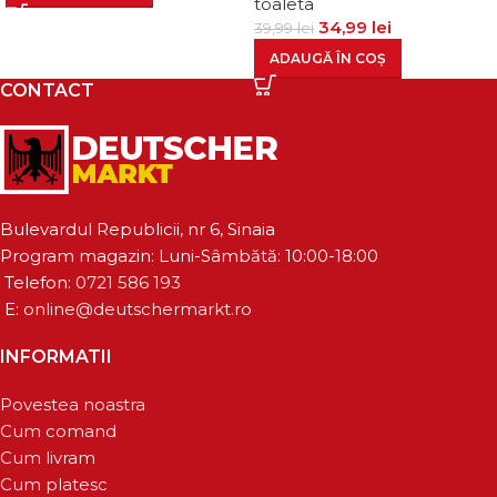
toaleta
34,99
lei
39,99
lei
ADAUGĂ ÎN COȘ
CONTACT
Bulevardul Republicii, nr 6, Sinaia
Program magazin: Luni-Sâmbătă: 10:00-18:00
Telefon:
0721 586 193
E:
online@deutschermarkt.ro
INFORMATII
Povestea noastra
Cum comand
Cum livram
Cum platesc