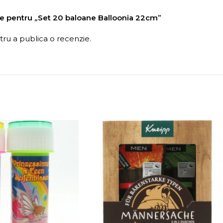
nzie pentru „Set 20 baloane Balloonia 22cm”
ru a publica o recenzie.