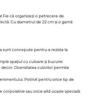
! Fie că organizezi o petrecere de
rfectă. Cu diametrul de 22 cm și o gamă
ea sunt concepute pentru a rezista la
ple spațiul cu culoare și bucurie.
 decor. Diversitatea culorilor permite
venimentului. Potrivit pentru orice tip de
 corporative sau orice altă ocazie specială.