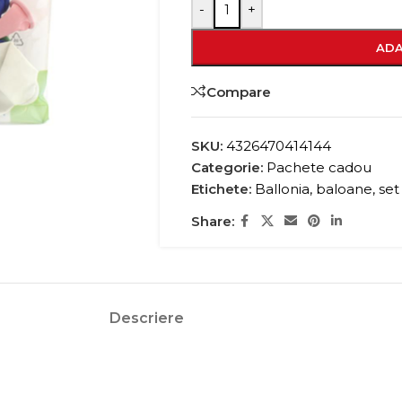
-
+
ADA
Compare
SKU:
4326470414144
Categorie:
Pachete cadou
Etichete:
Ballonia
,
baloane
,
set
Share:
Descriere