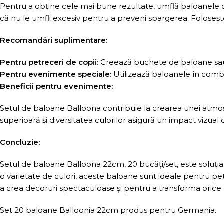
Pentru a obține cele mai bune rezultate, umflă baloanele c
că nu le umfli excesiv pentru a preveni spargerea. Foloseșt
Recomandări suplimentare:
Pentru petreceri de copii:
Creează buchete de baloane sau 
Pentru evenimente speciale:
Utilizează baloanele în combi
Beneficii pentru evenimente:
Setul de baloane Balloona contribuie la crearea unei atmosfe
superioară și diversitatea culorilor asigură un impact vizu
Concluzie:
Setul de baloane Balloona 22cm, 20 bucăți/set, este soluția
o varietate de culori, aceste baloane sunt ideale pentru pe
a crea decoruri spectaculoase și pentru a transforma orice
Set 20 baloane Balloonia 22cm produs pentru Germania.