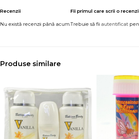
Recenzii
Fii primul care scrii o rece
Nu există recenzii până acum.
Trebuie să fii
autentificat
pent
Produse similare