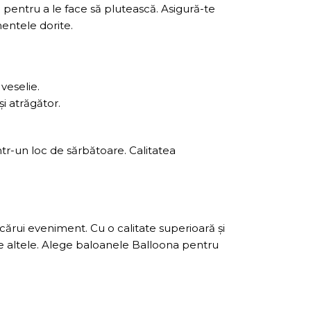
pentru a le face să plutească. Asigură-te
entele dorite.
veselie.
i atrăgător.
tr-un loc de sărbătoare. Calitatea
cărui eveniment. Cu o calitate superioară și
te altele. Alege baloanele Balloona pentru