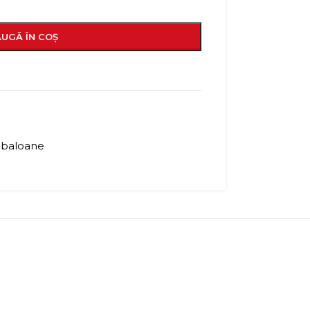
UGĂ ÎN COȘ
 baloane