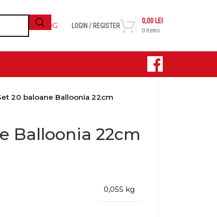
0,00
LEI
BLOG
LOGIN / REGISTER
0
items
CONTACT
Set 20 baloane Balloonia 22cm
ne Balloonia 22cm
0,055 kg