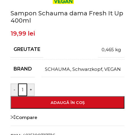
Sampon Schauma dama Fresh It Up
400ml
19,99
lei
GREUTATE
0,465 kg
BRAND
SCHAUMA
,
Schwarzkopf
,
VEGAN
-
+
ADAUGĂ ÎN COȘ
Compare