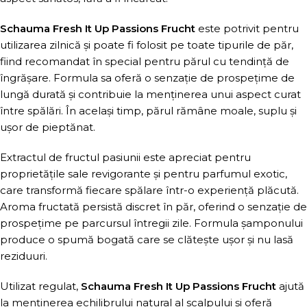
Schauma Fresh It Up Passions Frucht
este potrivit pentru
utilizarea zilnică și poate fi folosit pe toate tipurile de păr,
fiind recomandat în special pentru părul cu tendință de
îngrășare. Formula sa oferă o senzație de prospețime de
lungă durată și contribuie la menținerea unui aspect curat
între spălări. În același timp, părul rămâne moale, suplu și
ușor de pieptănat.
Extractul de fructul pasiunii este apreciat pentru
proprietățile sale revigorante și pentru parfumul exotic,
care transformă fiecare spălare într-o experiență plăcută.
Aroma fructată persistă discret în păr, oferind o senzație de
prospețime pe parcursul întregii zile. Formula șamponului
produce o spumă bogată care se clătește ușor și nu lasă
reziduuri.
Utilizat regulat,
Schauma Fresh It Up Passions Frucht
ajută
la menținerea echilibrului natural al scalpului și oferă