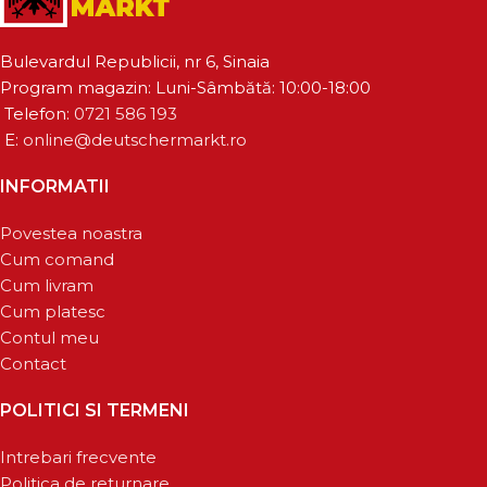
Bulevardul Republicii, nr 6, Sinaia
Program magazin: Luni-Sâmbătă: 10:00-18:00
Telefon:
0721 586 193
E:
online@deutschermarkt.ro
INFORMATII
Povestea noastra
Cum comand
Cum livram
Cum platesc
Contul meu
Contact
POLITICI SI TERMENI
Intrebari frecvente
Politica de returnare