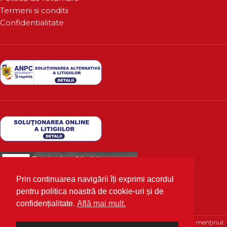
Termeni si conditii
Confidentialitate
Prin continuarea navigării îți exprimi acordul
pentru politica noastră de cookie-uri și de
confidențialitate.
Află mai mult.
Deutscher Markt
2020 Toate drepturile rezervate | Optimizat și menținut