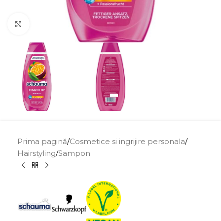
Click to enlarge
Prima pagină
/
Cosmetice si ingrijire personala
/
Hairstyling
/
Sampon