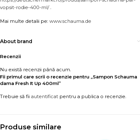
vopsit-rodie-400-ml/
.
Mai multe detalii pe:
www.schauma.de
About brand
Recenzii
Nu există recenzii până acum.
Fii primul care scrii o recenzie pentru „Sampon Schauma
dama Fresh It Up 400ml”
Trebuie să fii
autentificat
pentru a publica o recenzie.
Produse similare