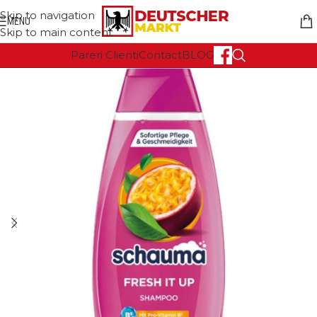
Skip to navigation
MENU
Skip to main content
Pareri Clienti
Contact
BLOG