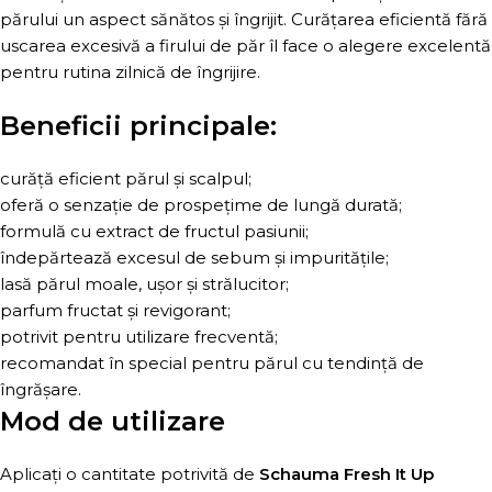
părului un aspect sănătos și îngrijit. Curățarea eficientă fără
uscarea excesivă a firului de păr îl face o alegere excelentă
pentru rutina zilnică de îngrijire.
Beneficii principale:
curăță eficient părul și scalpul;
oferă o senzație de prospețime de lungă durată;
formulă cu extract de fructul pasiunii;
îndepărtează excesul de sebum și impuritățile;
lasă părul moale, ușor și strălucitor;
parfum fructat și revigorant;
potrivit pentru utilizare frecventă;
recomandat în special pentru părul cu tendință de
îngrășare.
Mod de utilizare
Aplicați o cantitate potrivită de
Schauma Fresh It Up