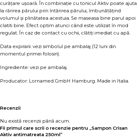
curățare ușoară. În combinație cu tonicul Aktiv poate ajuta
la rărirea părului prin întărirea părului, îmbunătățind
volumul și plinătatea acestuia. Se maseasa bine parul apoi
clatiti bine. Efect optim atunci când este utilizat în mod
regulat. În caz de contact cu ochii, clătiți imediat cu apă.
Data expirarii: vezi simbolul pe ambalaj (12 luni din
momentul primei folosiri).
Ingrediente: vezi pe ambalaj.
Producator: Lornamed GmbH Hamburg. Made in Italia.
Recenzii
Nu există recenzii până acum.
Fii primul care scrii o recenzie pentru „Sampon Crisan
Aktiv antimatreata 250ml”