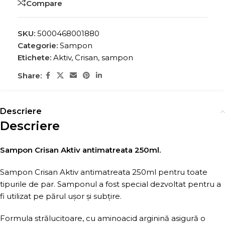
Compare
SKU:
5000468001880
Categorie:
Sampon
Etichete:
Aktiv
,
Crisan
,
sampon
Share:
Descriere
Descriere
Sampon Crisan Aktiv antimatreata 250ml.
Sampon Crisan Aktiv antimatreata 250ml pentru toate
tipurile de par. Samponul a fost special dezvoltat pentru a
fi utilizat pe părul ușor și subțire.
Formula strălucitoare, cu aminoacid arginină asigură o