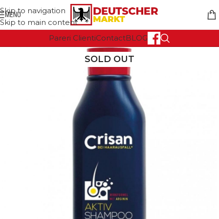
Skip to navigation
MENU
Skip to main content
Pareri Clienti
Contact
BLOG
SOLD OUT