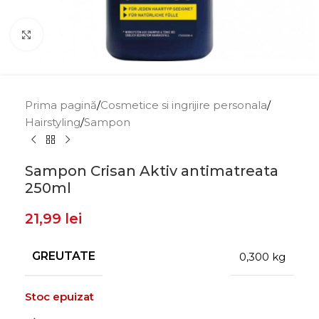
Click to enlarge
Prima pagină
/
Cosmetice si ingrijire personala
/
Hairstyling
/
Sampon
Sampon Crisan Aktiv antimatreata
250ml
21,99
lei
GREUTATE
0,300 kg
Stoc epuizat