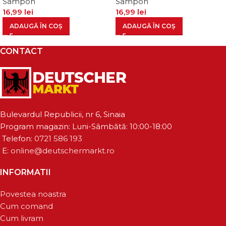
Sampon
Sampon
16,99
lei
16,99
lei
ADAUGĂ ÎN COȘ
ADAUGĂ ÎN COȘ
CONTACT
Bulevardul Republicii, nr 6, Sinaia
Program magazin: Luni-Sâmbătă: 10:00-18:00
Telefon:
0721 586 193
E:
online@deutschermarkt.ro
INFORMATII
Povestea noastra
Cum comand
Cum livram