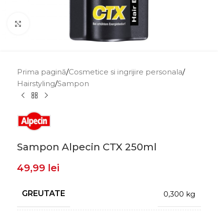
Click to enlarge
Prima pagină
/
Cosmetice si ingrijire personala
/
Hairstyling
/
Sampon
Sampon Alpecin CTX 250ml
49,99
lei
GREUTATE
0,300 kg