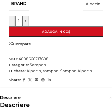
BRAND
Alpecin
-
+
ADAUGĂ ÎN COȘ
Compare
SKU:
4008666217608
Categorie:
Sampon
Etichete:
Alpecin
,
sampon
,
Sampon Alpecin
Share:
Descriere
Descriere