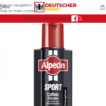
Skip to navigation
MENU
Skip to main content
Pareri Clienti
Contact
BLOG