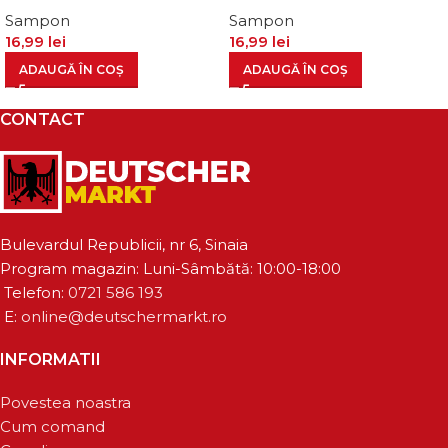
Sampon
Sampon
16,99
lei
16,99
lei
ADAUGĂ ÎN COȘ
ADAUGĂ ÎN COȘ
CONTACT
Bulevardul Republicii, nr 6, Sinaia
Program magazin: Luni-Sâmbătă: 10:00-18:00
Telefon:
0721 586 193
E:
online@deutschermarkt.ro
INFORMATII
Povestea noastra
Cum comand