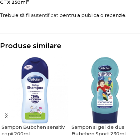
CTX 250ml”
Trebuie să fii
autentificat
pentru a publica o recenzie.
Produse similare
Sampon Bubchen sensitiv
Sampon si gel de dus
copii 200ml
Bubchen Sport 230ml