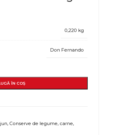
0,220 kg
Don Fernando
UGĂ ÎN COȘ
ejun
,
Conserve de legume, carne,