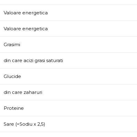
Valoare energetica
Valoare energetica
Grasimi
din care acizi grasi saturati
Glucide
din care zaharuri
Proteine
Sare (=Sodiu x 2,5)