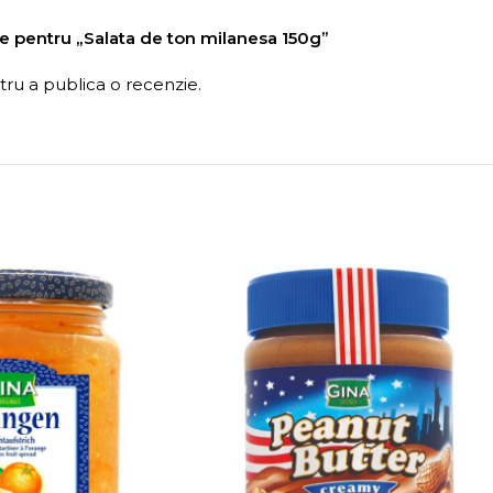
zie pentru „Salata de ton milanesa 150g”
ru a publica o recenzie.