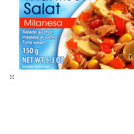
Click to enlarge