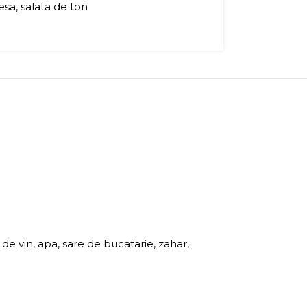
esa
,
salata de ton
e vin, apa, sare de bucatarie, zahar,