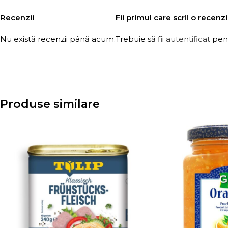
Recenzii
Fii primul care scrii o recen
Nu există recenzii până acum.
Trebuie să fii
autentificat
pent
Produse similare