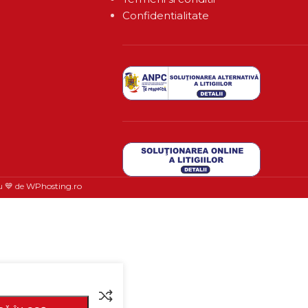
Confidentialitate
u 💙 de
WPhosting.ro