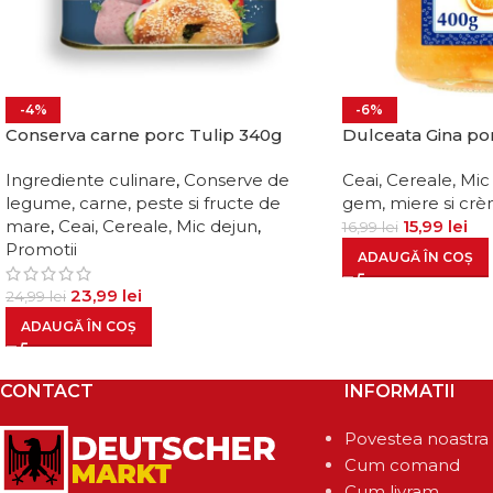
-4%
-6%
Conserva carne porc Tulip 340g
Dulceata Gina po
Ingrediente culinare
,
Conserve de
Ceai, Cereale, Mic
legume, carne, peste si fructe de
gem, miere si crè
mare
,
Ceai, Cereale, Mic dejun
,
15,99
lei
16,99
lei
Promotii
ADAUGĂ ÎN COȘ
23,99
lei
24,99
lei
ADAUGĂ ÎN COȘ
CONTACT
INFORMATII
Povestea noastra
Cum comand
Cum livram