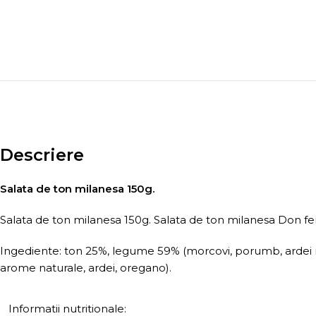
Descriere
Salata de ton milanesa 150g.
Salata de ton milanesa 150g. Salata de ton milanesa Don f
Ingediente: ton 25%, legume 59% (morcovi, porumb, ardei ro
arome naturale, ardei, oregano).
Informatii nutritionale: