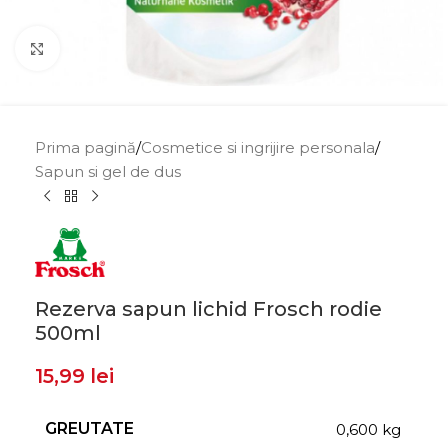
Click to enlarge
Prima pagină
/
Cosmetice si ingrijire personala
/
Sapun si gel de dus
Rezerva sapun lichid Frosch rodie
500ml
15,99
lei
GREUTATE
0,600 kg