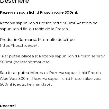
Descriere
Rezerva sapun lichid Frosch rodie 500ml.
Rezerva sapun lichid Frosch rodie 500ml. Rezerva de
sapun lichid fin, cu rodie de la Frosch.
Produs in Germania. Mai multe detalii pe:
https://frosch.de/de/
.
Ti-ar putea placea si:
Rezerva sapun lichid Frosch sensitiv
500ml. (deutschermarkt.ro)
.
Sau te-ar putea interesa si Rezerva sapun lichid Frosch
Aloe Vera 500ml:
Rezerva sapun lichid Frosch aloe vera
500ml (deutschermarkt.ro)
.
Recenzii