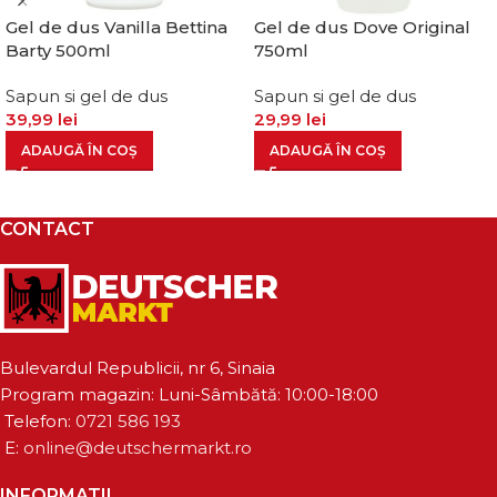
Gel de dus Vanilla Bettina
Gel de dus Dove Original
Barty 500ml
750ml
Sapun si gel de dus
Sapun si gel de dus
39,99
lei
29,99
lei
ADAUGĂ ÎN COȘ
ADAUGĂ ÎN COȘ
CONTACT
Bulevardul Republicii, nr 6, Sinaia
Program magazin: Luni-Sâmbătă: 10:00-18:00
Telefon:
0721 586 193
E:
online@deutschermarkt.ro
INFORMATII