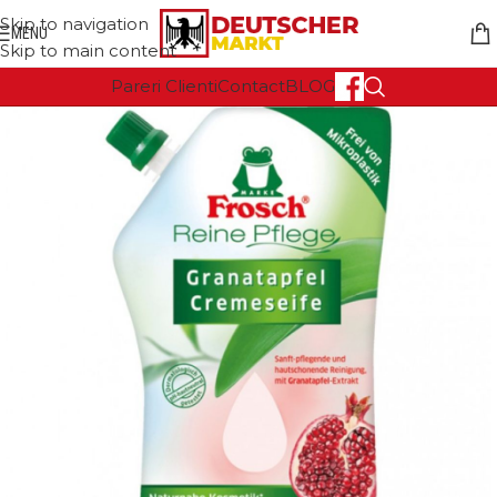
Skip to navigation
MENU
Skip to main content
Pareri Clienti
Contact
BLOG