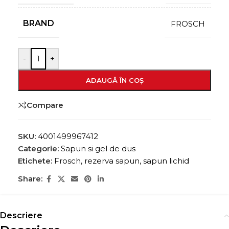
BRAND
FROSCH
-
+
ADAUGĂ ÎN COȘ
Compare
SKU:
4001499967412
Categorie:
Sapun si gel de dus
Etichete:
Frosch
,
rezerva sapun
,
sapun lichid
Share:
Descriere