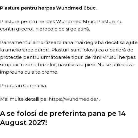
Plasture pentru herpes Wundmed 6buc.
Plasture pentru herpes Wundmed 6buc. Plasturii nu
contin glicerol, hidrocoloide si gelatină.
Pansamentul amortizează rana mai degrabă decât să ajute
la ameliorarea durerii. Plasturii sunt folosiți ca o barieră de
protecție pentru următoarele tipuri de răni: virusul herpes
simplex în zona buzelor, nasului sau pielii. Nu se utilizeaza
impreuna cu alte creme.
Produs in Germania.
Mai multe detalii pe:
https://wundmed.de/
.
A se folosi de preferinta pana pe 14
August 2027!