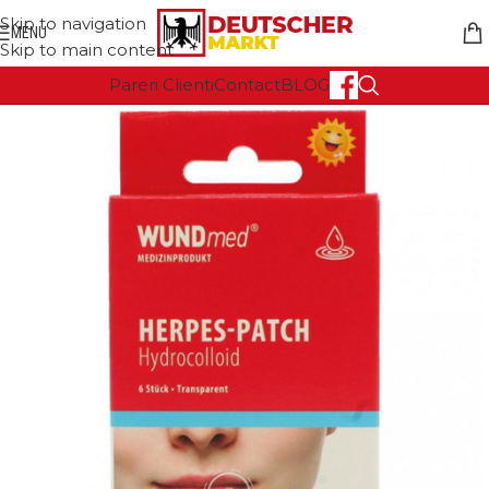
Skip to navigation
MENU
Skip to main content
Pareri Clienti
Contact
BLOG