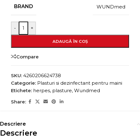
BRAND
WUNDmed
-
+
ADAUGĂ ÎN COȘ
Compare
SKU:
4260206624738
Categorie:
Plasturi si dezinfectant pentru maini
Etichete:
herpes
,
plasture
,
Wundmed
Share:
Descriere
Descriere