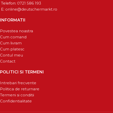
Telefon:
0721 586 193
E:
online@deutschermarkt.ro
INFORMATII
Povestea noastra
Cum comand
Cum livram
Cum platesc
Contul meu
Contact
POLITICI SI TERMENI
Intrebari frecvente
Politica de returnare
Termeni si conditii
Confidentialitate