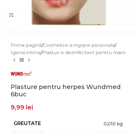
Click to enlarge
Prima pagină
/
Cosmetice si ingrijire personala
/
Igiena intima
/
Plasturi si dezinfectant pentru maini
Plasture pentru herpes Wundmed
6buc
9,99
lei
GREUTATE
0,010 kg