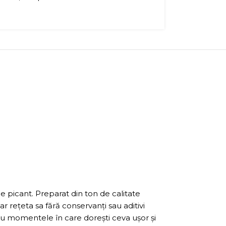
 picant. Preparat din ton de calitate
ar rețeta sa fără conservanți sau aditivi
ru momentele în care dorești ceva ușor și