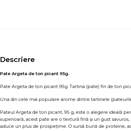
Descriere
Pate Argeta de ton picant 95g.
Pate Argeta de ton picant 95g. Tartina (pate) fin de ton pic
Una din cele mai populare arome dintre tartinele (pateuril
Pateul Argeta de ton picant, 95 g, este o alegere ideală pe
superioară, acest pate are o textură fină și un gust savuros, pe
aduce un plus de prospețime. O sursă bună de proteine, ace