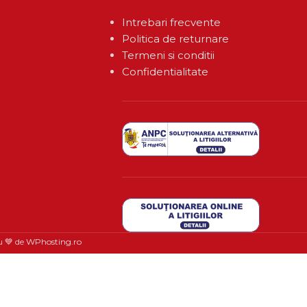
Intrebari frecvente
Politica de returnare
Termeni si conditii
Confidentialitate
u 💙 de
WPhosting.ro