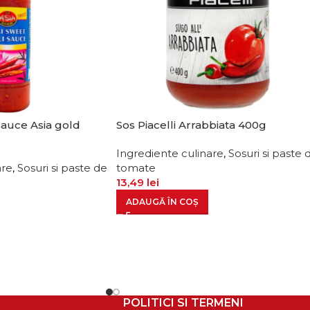
 sauce Asia gold
Sos Piacelli Arrabbiata 400g
Ingrediente culinare
,
Sosuri si paste 
are
,
Sosuri si paste de
tomate
13,49
lei
ADAUGĂ ÎN COȘ
POLITICI SI TERMENI