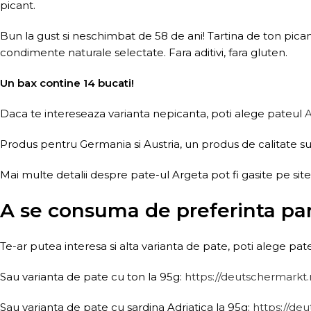
picant.
Bun la gust si neschimbat de 58 de ani! Tartina de ton pican
condimente naturale selectate. Fara aditivi, fara gluten.
Un bax contine 14 bucati!
Daca te intereseaza varianta nepicanta, poti alege pateul
A
Produs pentru Germania si Austria, un produs de calitate su
Mai multe detalii despre pate-ul Argeta pot fi gasite pe si
A se consuma de preferinta pan
Te-ar putea interesa si alta varianta de pate, poti alege pa
Sau varianta de pate cu ton la 95g:
https://deutschermarkt
Sau varianta de pate cu sardina Adriatica la 95g:
https://de