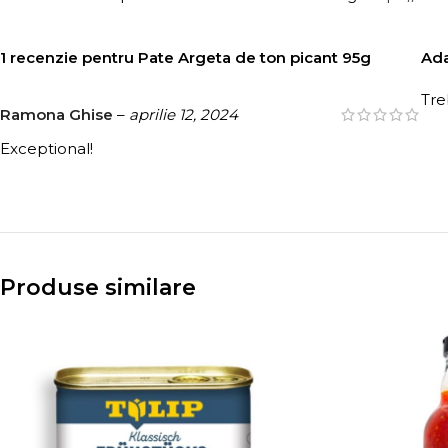
1 recenzie pentru
Pate Argeta de ton picant 95g
Ada
Tre
Ramona Ghise
–
aprilie 12, 2024
Exceptional!
Produse similare