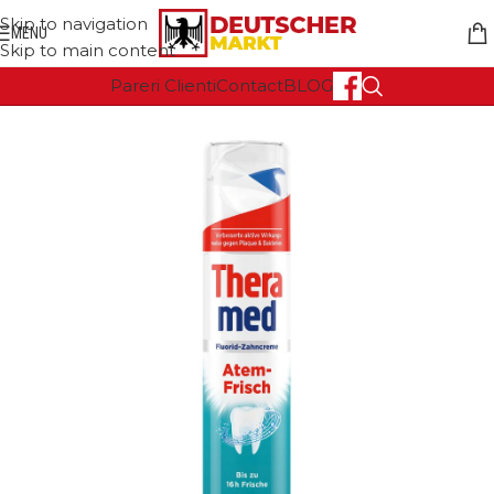
Skip to navigation
MENU
Skip to main content
Pareri Clienti
Contact
BLOG