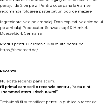
periajul de 2 ori pe zi. Pentru copii pana la 6 ani se
recomanda folosirea pastei cat un bob de mazare.
Ingrediente: vezi pe ambalaj. Data expirarii: vezi simbolul
pe ambalaj. Producator: Schwarzkopf & Henkel,
Duesseldorf, Germania.
Produs pentru Germania. Mai multe detalii pe:
https://theramed.de/
.
Recenzii
Nu există recenzii până acum.
Fii primul care scrii o recenzie pentru „Pasta dinti
Theramed Atem-Frisch 100ml”
Trebuie să fii
autentificat
pentru a publica o recenzie.