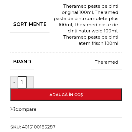
Theramed paste de dinti
original 100ml
,
Theramed
paste de dinti complete plus
SORTIMENTE
100ml
,
Theramed paste de
dinti natur weib 100ml
,
Theramed paste de dinti
atem frisch 100ml
BRAND
Theramed
-
+
ADAUGĂ ÎN COȘ
Compare
SKU:
4015100185287