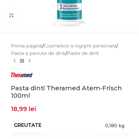
Click to enlarge
Prima pagină
/
Cosmetice si ingrijire personala
/
Pasta si periute de dinti
/
Paste de dinti
Pasta dinti Theramed Atem-Frisch
100ml
18,99
lei
GREUTATE
0,180 kg