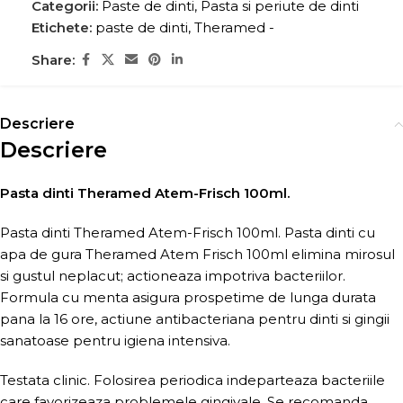
Categorii:
Paste de dinti
,
Pasta si periute de dinti
Etichete:
paste de dinti
,
Theramed -
Share:
Descriere
Descriere
Pasta dinti Theramed Atem-Frisch 100ml.
Pasta dinti Theramed Atem-Frisch 100ml. Pasta dinti cu
apa de gura Theramed Atem Frisch 100ml elimina mirosul
si gustul neplacut; actioneaza impotriva bacteriilor.
Formula cu menta asigura prospetime de lunga durata
pana la 16 ore, actiune antibacteriana pentru dinti si gingii
sanatoase pentru igiena intensiva.
Testata clinic. Folosirea periodica indeparteaza bacteriile
care favorizeaza problemele gingivale. Se recomanda