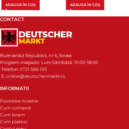
ADAUGĂ ÎN COȘ
ADAUGĂ ÎN COȘ
CONTACT
Bulevardul Republicii, nr 6, Sinaia
Program magazin: Luni-Sâmbătă: 10:00-18:00
Telefon:
0721 586 193
E:
online@deutschermarkt.ro
INFORMATII
Povestea noastra
Cum comand
Cum livram
Cum platesc
Contul meu