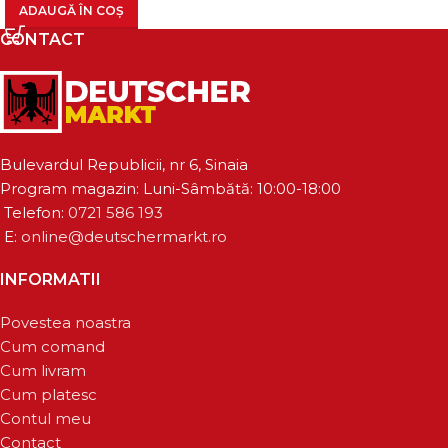
ADAUGĂ ÎN COȘ
CONTACT
Bulevardul Republicii, nr 6, Sinaia
Program magazin: Luni-Sâmbătă: 10:00-18:00
Telefon:
0721 586 193
E:
online@deutschermarkt.ro
INFORMATII
Povestea noastra
Cum comand
Cum livram
Cum platesc
Contul meu
Contact