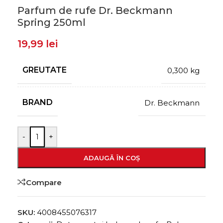
Parfum de rufe Dr. Beckmann
Spring 250ml
19,99
lei
GREUTATE
0,300 kg
BRAND
Dr. Beckmann
-
+
ADAUGĂ ÎN COȘ
Compare
SKU:
4008455076317