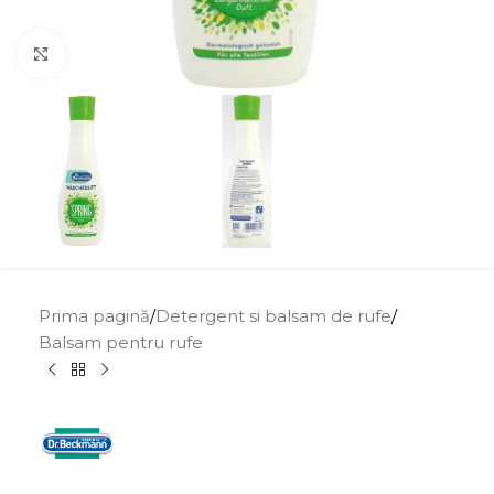
Click to enlarge
Prima pagină
/
Detergent si balsam de rufe
/
Balsam pentru rufe