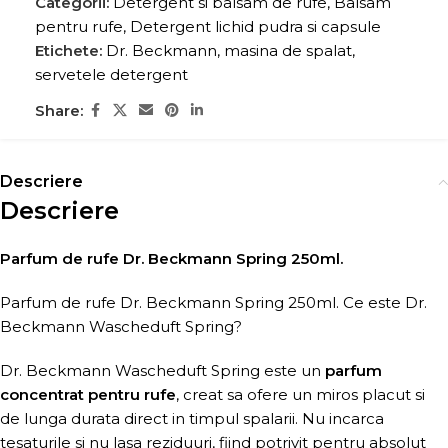
Categorii:
Detergent si balsam de rufe
,
Balsam
pentru rufe
,
Detergent lichid pudra si capsule
Etichete:
Dr. Beckmann
,
masina de spalat
,
servetele detergent
Share:
Descriere
Descriere
Parfum de rufe Dr. Beckmann Spring 250ml.
Parfum de rufe Dr. Beckmann Spring 250ml. Ce este Dr.
Beckmann Wascheduft Spring?
Dr. Beckmann Wascheduft Spring este un
parfum
concentrat pentru rufe
, creat sa ofere un miros placut si
de lunga durata direct in timpul spalarii. Nu incarca
tesaturile si nu lasa reziduuri, fiind potrivit pentru absolut