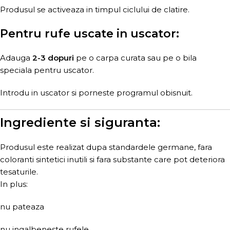
Produsul se activeaza in timpul ciclului de clatire.
Pentru rufe uscate in uscator:
Adauga
2-3 dopuri
pe o carpa curata sau pe o bila
speciala pentru uscator.
Introdu in uscator si porneste programul obisnuit.
Ingrediente si siguranta:
Produsul este realizat dupa standardele germane, fara
coloranti sintetici inutili si fara substante care pot deteriora
tesaturile.
In plus:
nu pateaza
nu ingalbeneste rufele