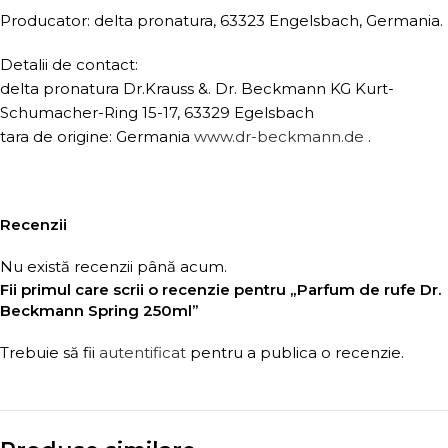
Producator: delta pronatura, 63323 Engelsbach, Germania.
Detalii de contact:
delta pronatura Dr.Krauss &. Dr. Beckmann KG Kurt-
Schumacher-Ring 15-17, 63329 Egelsbach
tara de origine: Germania
www.dr-beckmann.de
.
Recenzii
Nu există recenzii până acum.
Fii primul care scrii o recenzie pentru „Parfum de rufe Dr.
Beckmann Spring 250ml”
Trebuie să fii
autentificat
pentru a publica o recenzie.