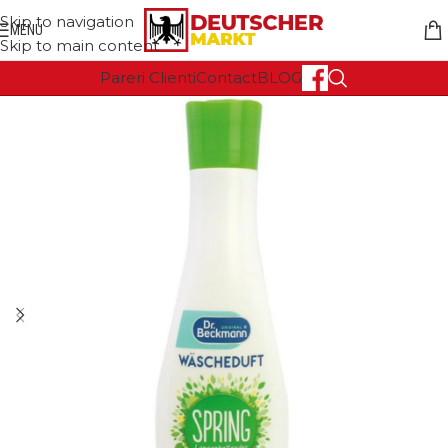
Skip to navigation
MENU
Skip to main content
Pareri Clienti
Contact
BLOG