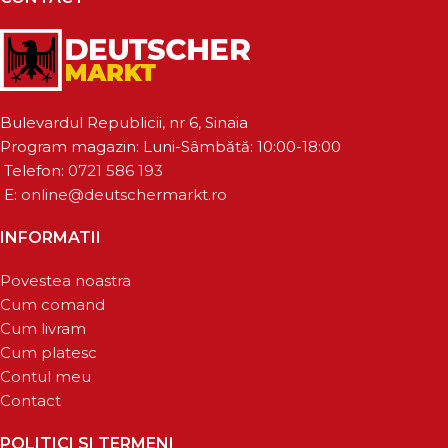
Bulevardul Republicii, nr 6, Sinaia
Program magazin: Luni-Sâmbătă: 10:00-18:00
Telefon:
0721 586 193
E:
online@deutschermarkt.ro
INFORMATII
Povestea noastra
Cum comand
Cum livram
Cum platesc
Contul meu
Contact
POLITICI SI TERMENI