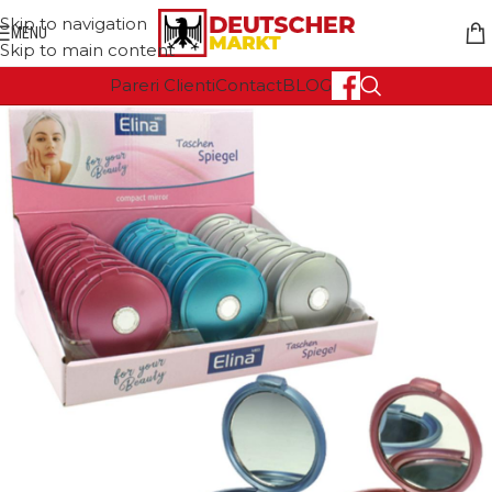
Skip to navigation
MENU
Skip to main content
Pareri Clienti
Contact
BLOG