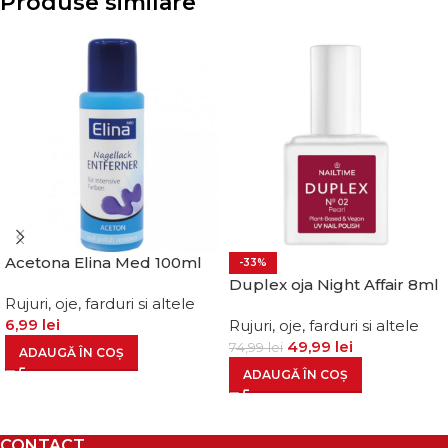
Produse similare
Acetona Elina Med 100ml
-33%
Duplex oja Night Affair 8ml
Rujuri, oje, farduri si altele
6,99
lei
Rujuri, oje, farduri si altele
49,99
lei
74,99
lei
ADAUGĂ ÎN COȘ
ADAUGĂ ÎN COȘ
CONTACT