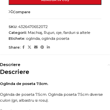
Compare
SKU:
4326470652072
Categorii:
Machiaj
,
Rujuri, oje, farduri si altele
Etichete:
oglinda
,
oglinda poseta
Share:
Descriere
Descriere
Oglinda de poseta 7.5cm.
Oglinda de poseta 7.5cm. Oglinda poseta 7.5cm diverse
culori (gri, albastru si rosu).