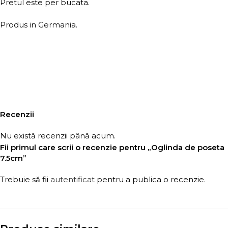
Pretul este per bucata.
Produs in Germania.
Recenzii
Nu există recenzii până acum.
Fii primul care scrii o recenzie pentru „Oglinda de poseta
7.5cm”
Trebuie să fii
autentificat
pentru a publica o recenzie.