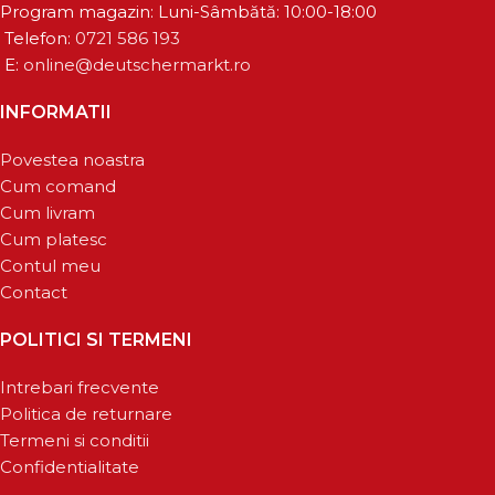
Program magazin: Luni-Sâmbătă: 10:00-18:00
Telefon:
0721 586 193
E:
online@deutschermarkt.ro
INFORMATII
Povestea noastra
Cum comand
Cum livram
Cum platesc
Contul meu
Contact
POLITICI SI TERMENI
Intrebari frecvente
Politica de returnare
Termeni si conditii
Confidentialitate