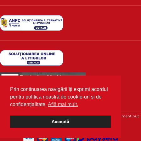
Prin continuarea navigării îți exprimi acordul
pentru politica noastră de cookie-uri și de
confidențialitate.
Află mai mult.
Deutscher Markt
2020 Toate drepturile rezervate | Optimizat și menținut
Acceptă
cu 💙 de
WPhosting.ro