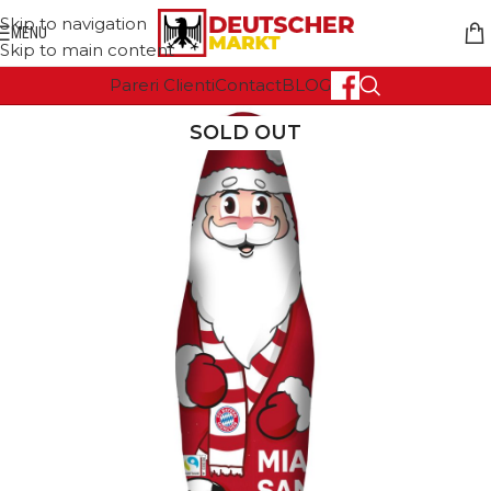
Skip to navigation
MENU
Skip to main content
Pareri Clienti
Contact
BLOG
SOLD OUT