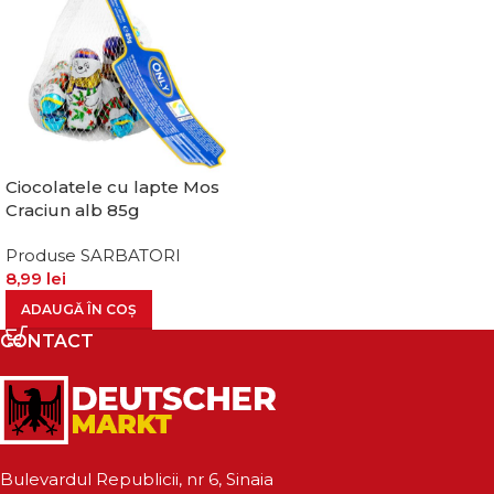
Ciocolatele cu lapte Mos
Craciun alb 85g
Produse SARBATORI
8,99
lei
ADAUGĂ ÎN COȘ
CONTACT
Bulevardul Republicii, nr 6, Sinaia