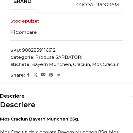
BRAND
COCOA PROGRAM
Stoc epuizat
Compare
SKU:
9002859116612
Categorie:
Produse SARBATORI
Etichete:
Bayern Munchen
,
Craciun
,
Mos Craciun
Share:
Descriere
Descriere
Mos Craciun Bayern Munchen 85g.
Mos Craciun de ciocolata Bayern Munchen 85g. Mos