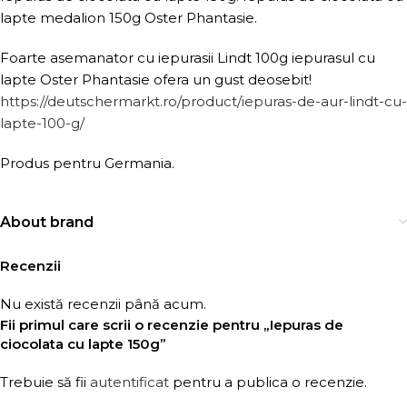
lapte medalion 150g Oster Phantasie.
Foarte asemanator cu iepurasii Lindt 100g iepurasul cu
lapte Oster Phantasie ofera un gust deosebit!
https://deutschermarkt.ro/product/iepuras-de-aur-lindt-cu-
lapte-100-g/
Produs pentru Germania.
About brand
Recenzii
Nu există recenzii până acum.
Fii primul care scrii o recenzie pentru „Iepuras de
ciocolata cu lapte 150g”
Trebuie să fii
autentificat
pentru a publica o recenzie.