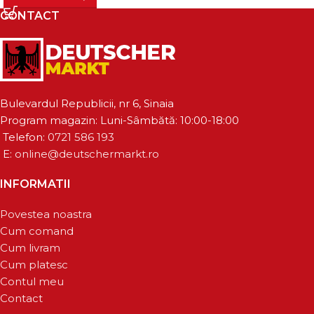
CONTACT
Bulevardul Republicii, nr 6, Sinaia
Program magazin: Luni-Sâmbătă: 10:00-18:00
Telefon:
0721 586 193
E:
online@deutschermarkt.ro
INFORMATII
Povestea noastra
Cum comand
Cum livram
Cum platesc
Contul meu
Contact