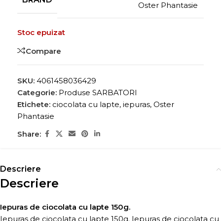
Oster Phantasie
Stoc epuizat
Compare
SKU:
4061458036429
Categorie:
Produse SARBATORI
Etichete:
ciocolata cu lapte
,
iepuras
,
Oster
Phantasie
Share:
Descriere
Descriere
Iepuras de ciocolata cu lapte 150g.
Iepuras de ciocolata cu lapte 150g. Iepuras de ciocolata cu