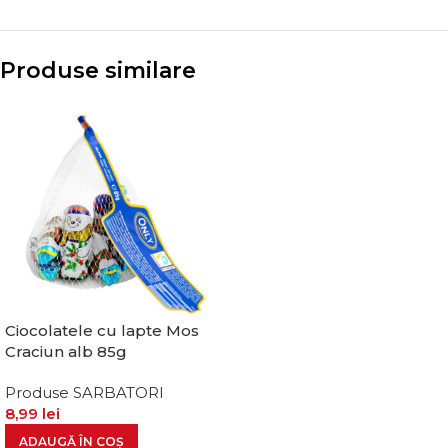
Produse similare
Ciocolatele cu lapte Mos
Craciun alb 85g
Produse SARBATORI
8,99
lei
ADAUGĂ ÎN COȘ