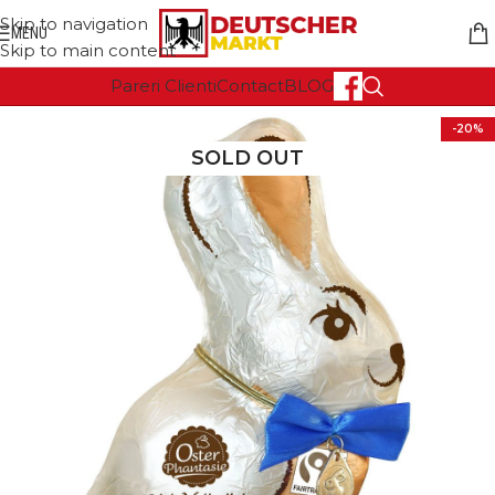
Skip to navigation
MENU
Skip to main content
Pareri Clienti
Contact
BLOG
-20%
SOLD OUT