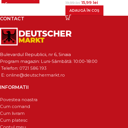
15,99
lei
19,99
lei
ADAUGĂ ÎN COȘ
CONTACT
Bulevardul Republicii, nr 6, Sinaia
Program magazin: Luni-Sâmbătă: 10:00-18:00
Telefon:
0721 586 193
E:
online@deutschermarkt.ro
INFORMATII
Povestea noastra
Cum comand
Cum livram
Cum platesc
Contul meu