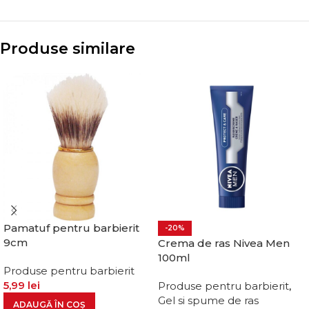
Produse similare
Pamatuf pentru barbierit
-20%
9cm
Crema de ras Nivea Men
100ml
Produse pentru barbierit
5,99
lei
Produse pentru barbierit
,
Gel si spume de ras
ADAUGĂ ÎN COȘ