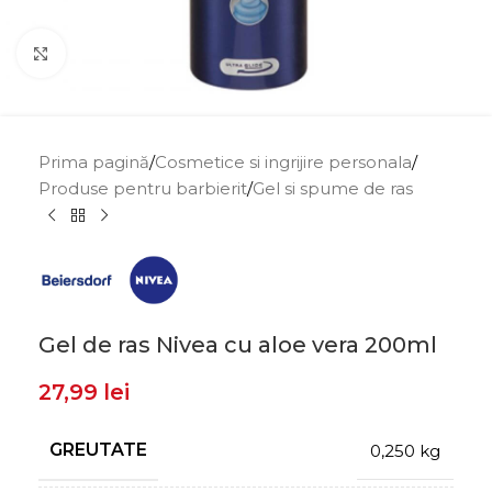
Click to enlarge
Prima pagină
/
Cosmetice si ingrijire personala
/
Produse pentru barbierit
/
Gel si spume de ras
Gel de ras Nivea cu aloe vera 200ml
27,99
lei
GREUTATE
0,250 kg