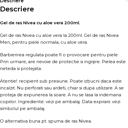
Descriere
Descriere
Gel de ras Nivea cu aloe vera 200ml.
Gel de ras Nivea cu aloe vera la 200ml. Gel de ras Nivea
Men, pentru piele normala, cu aloe vera.
Barbierirea regulata poate fi o provocare pentru piele.
Prin urmare, are nevoie de protectie si ingrijire. Pielea este
neteda si protejata.
Atentie!: recipient sub presiune. Poate izbucni daca este
incalzit. Nu perforati sau ardeti, chiar si dupa utilizare. A se
proteja de expunerea la soare. A nu se lasa la indemana
copiilor. Ingrediente: vezi pe ambalaj. Data expirarii: vezi
simbolul pe ambalaj.
O alternativa buna pt. spuma de ras Nivea.