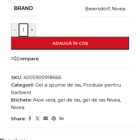
BRAND
Beiersdorf
,
Nivea
-
+
ADAUGĂ ÎN COȘ
Compare
SKU:
4005900918666
Categorii:
Gel si spume de ras
,
Produse pentru
barbierit
Etichete:
Aloe vera
,
gel de ras
,
gel de ras Nivea
,
Nivea
Share: