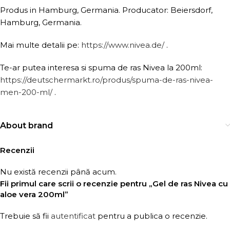
Produs in Hamburg, Germania. Producator: Beiersdorf,
Hamburg, Germania.
Mai multe detalii pe:
https://www.nivea.de/
.
Te-ar putea interesa si spuma de ras Nivea la 200ml:
https://deutschermarkt.ro/produs/spuma-de-ras-nivea-
men-200-ml/
.
About brand
Recenzii
Nu există recenzii până acum.
Fii primul care scrii o recenzie pentru „Gel de ras Nivea cu
aloe vera 200ml”
Trebuie să fii
autentificat
pentru a publica o recenzie.