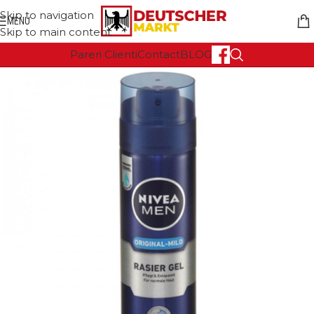
Skip to navigation
MENU
Skip to main content
Pareri Clienti
Contact
BLOG