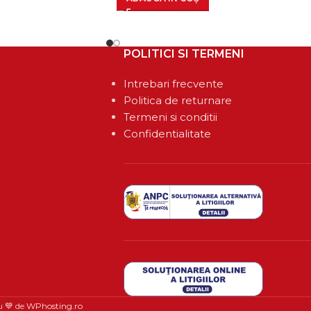
POLITICI SI TERMENI
Intrebari frecvente
Politica de returnare
Termeni si conditii
Confidentialitate
u 💙 de
WPhosting.ro