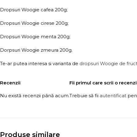
Dropsuri Woogie cafea 200g;
Dropsuri Woogie cirese 200g;
Dropsuri Woogie menta 200g;
Dorpsuri Woogie zmeura 200g.
Te-ar putea interesa si varianta de
dropsuri Woogie de fruc
Recenzii
Fii primul care scrii o rece
Nu există recenzii până acum.
Trebuie să fii
autentificat
pent
Produse similare