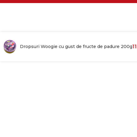
Dropsuri Woogie cu gust de fructe de padure 200g
1