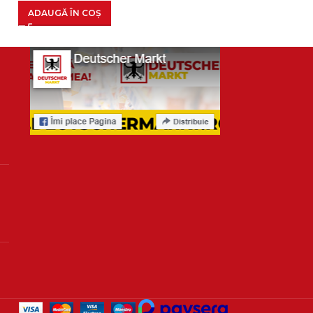
ADAUGĂ ÎN COȘ
ADAUGĂ ÎN CO