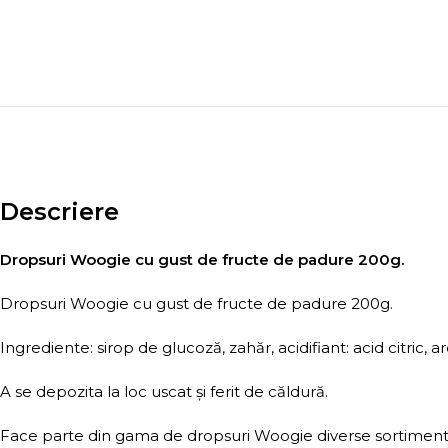
Descriere
Dropsuri Woogie cu gust de fructe de padure 200g.
Dropsuri Woogie cu gust de fructe de padure 200g.
Ingrediente: sirop de glucoză, zahăr, acidifiant: acid citric
A se depozita la loc uscat şi ferit de căldură.
Face parte din gama de dropsuri Woogie diverse sortimen