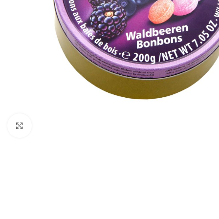
Click to enlarge