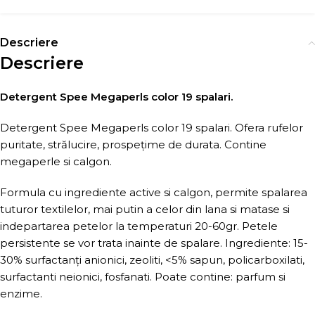
Descriere
Descriere
Detergent Spee Megaperls color 19 spalari.
Detergent Spee Megaperls color 19 spalari. Ofera rufelor
puritate, strălucire, prospețime de durata. Contine
megaperle si calgon.
Formula cu ingrediente active si calgon, permite spalarea
tuturor textilelor, mai putin a celor din lana si matase si
indepartarea petelor la temperaturi 20-60gr. Petele
persistente se vor trata inainte de spalare. Ingrediente: 15-
30% surfactanți anionici, zeoliti, <5% sapun, policarboxilati,
surfactanti neionici, fosfanati. Poate contine: parfum si
enzime.