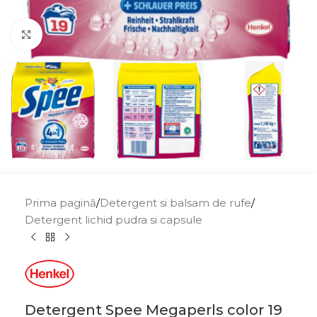
Click to enlarge
Prima pagină
/
Detergent si balsam de rufe
/
Detergent lichid pudra si capsule
Detergent Spee Megaperls color 19