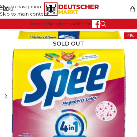
Skip to navigation
MENU
Skip to main content
Pareri Clienti
Contact
BLOG
-11%
SOLD OUT