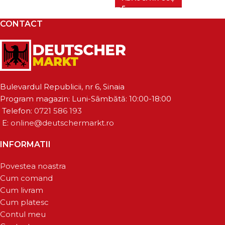
CONTACT
Bulevardul Republicii, nr 6, Sinaia
Program magazin: Luni-Sâmbătă: 10:00-18:00
Telefon:
0721 586 193
E:
online@deutschermarkt.ro
INFORMATII
Povestea noastra
Cum comand
Cum livram
Cum platesc
Contul meu