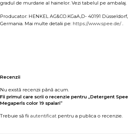
gradul de murdarie al hainelor. Vezi tabelul pe ambalaj.
Producator: HENKEL AG&CO.KGaA,D- 40191 Düsseldorf,
Germania. Mai multe detalii pe:
https://www.spee.de/
.
Recenzii
Nu există recenzii până acum.
Fii primul care scrii o recenzie pentru „Detergent Spee
Megaperls color 19 spalari”
Trebuie să fii
autentificat
pentru a publica o recenzie.