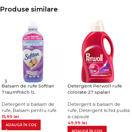
Produse similare
Balsam de rufe Softlan
Detergent Perwoll rufe
Traumfrisch 1L
colorate 27 spalari
Detergent si balsam de
Detergent si balsam de
rufe
,
Balsam pentru rufe
rufe
,
Detergent lichid pudra
15,99
lei
si capsule
49,99
lei
ADAUGĂ ÎN COȘ
ADAUGĂ ÎN COȘ