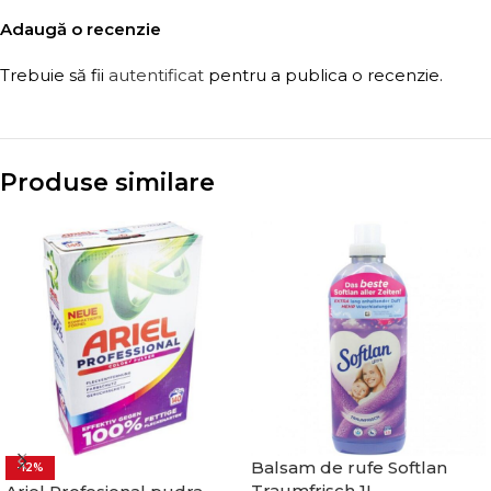
Adaugă o recenzie
Trebuie să fii
autentificat
pentru a publica o recenzie.
Produse similare
Balsam de rufe Softlan
-12%
Traumfrisch 1L