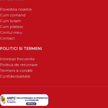
Povestea noastra
Cum comand
Cum livram
Cum platesc
Contul meu
Contact
POLITICI SI TERMENI
Intrebari frecvente
Politica de returnare
Termeni si conditii
Confidentialitate