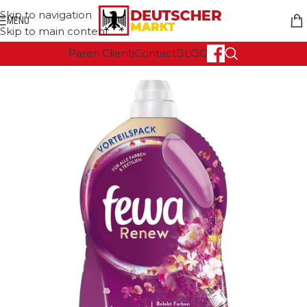
Skip to navigation
MENU
Skip to main content
Pareri Clienti
Contact
BLOG