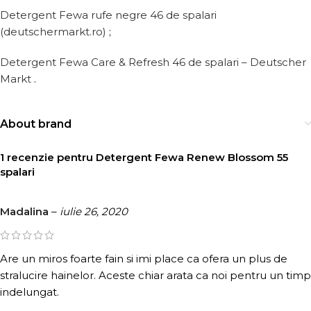
Detergent Fewa rufe negre 46 de spalari
(deutschermarkt.ro)
;
Detergent Fewa Care & Refresh 46 de spalari – Deutscher
Markt
.
About brand
1 recenzie pentru
Detergent Fewa Renew Blossom 55
spalari
Madalina
–
iulie 26, 2020
Are un miros foarte fain si imi place ca ofera un plus de
stralucire hainelor. Aceste chiar arata ca noi pentru un timp
indelungat.