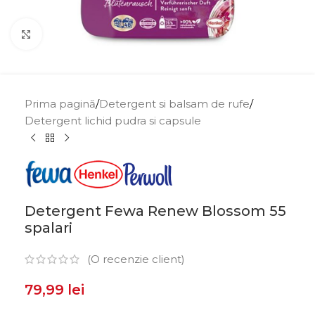
Click to enlarge
Prima pagină
/
Detergent si balsam de rufe
/
Detergent lichid pudra si capsule
Detergent Fewa Renew Blossom 55
spalari
(O recenzie client)
79,99
lei