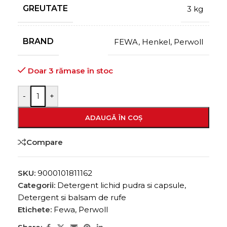
GREUTATE
3 kg
BRAND
FEWA
,
Henkel
,
Perwoll
Doar 3 rămase în stoc
-
+
ADAUGĂ ÎN COȘ
Compare
SKU:
9000101811162
Categorii:
Detergent lichid pudra si capsule
,
Detergent si balsam de rufe
Etichete:
Fewa
,
Perwoll