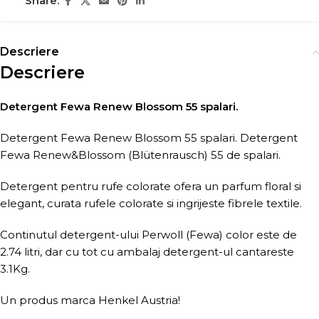
Share:
Descriere
Descriere
Detergent Fewa Renew Blossom 55 spalari.
Detergent Fewa Renew Blossom 55 spalari. Detergent
Fewa Renew&Blossom (Blütenrausch) 55 de spalari.
Detergent pentru rufe colorate ofera un parfum floral si
elegant, curata rufele colorate si ingrijeste fibrele textile.
Continutul detergent-ului Perwoll (Fewa) color este de
2.74 litri, dar cu tot cu ambalaj detergent-ul cantareste
3.1Kg.
Un produs marca Henkel Austria!