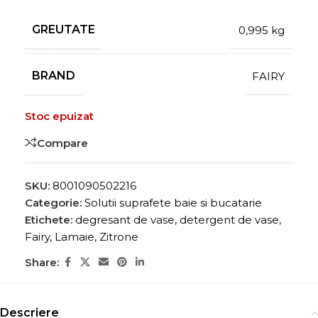
GREUTATE
0,995 kg
BRAND
FAIRY
Stoc epuizat
Compare
SKU:
8001090502216
Categorie:
Solutii suprafete baie si bucatarie
Etichete:
degresant de vase
,
detergent de vase
,
Fairy
,
Lamaie
,
Zitrone
Share:
Descriere