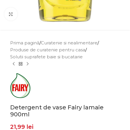
Click to enlarge
Prima pagină
/
Curatenie si nealimentare
/
Produse de curatenie pentru casa
/
Solutii suprafete baie si bucatarie
Detergent de vase Fairy lamaie
900ml
21,99
lei