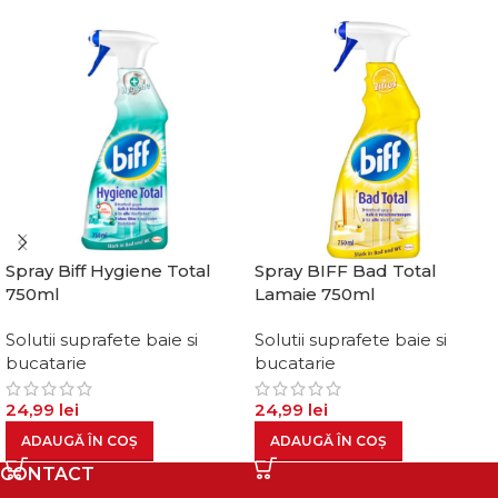
Spray Biff Hygiene Total
Spray BIFF Bad Total
750ml
Lamaie 750ml
Solutii suprafete baie si
Solutii suprafete baie si
bucatarie
bucatarie
24,99
lei
24,99
lei
ADAUGĂ ÎN COȘ
ADAUGĂ ÎN COȘ
CONTACT