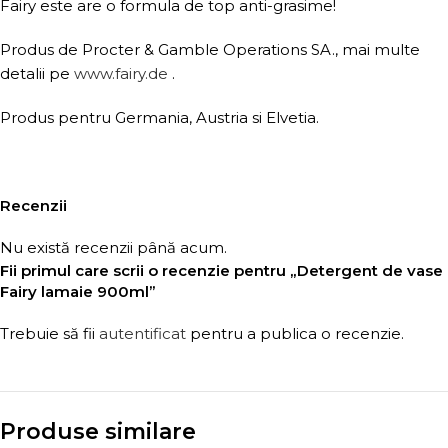
Fairy este are o formula de top anti-grasime!
Produs de Procter & Gamble Operations SA., mai multe
detalii pe
www.fairy.de
.
Produs pentru Germania, Austria si Elvetia.
Recenzii
Nu există recenzii până acum.
Fii primul care scrii o recenzie pentru „Detergent de vase
Fairy lamaie 900ml”
Trebuie să fii
autentificat
pentru a publica o recenzie.
Produse similare