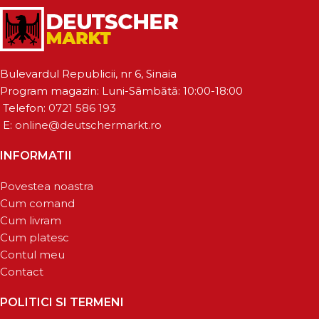
Bulevardul Republicii, nr 6, Sinaia
Program magazin: Luni-Sâmbătă: 10:00-18:00
Telefon:
0721 586 193
E:
online@deutschermarkt.ro
INFORMATII
Povestea noastra
Cum comand
Cum livram
Cum platesc
Contul meu
Contact
POLITICI SI TERMENI