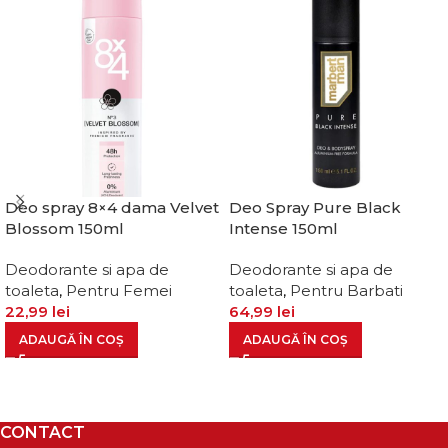
Deo spray 8×4 dama Velvet
Deo Spray Pure Black
Blossom 150ml
Intense 150ml
Deodorante si apa de
Deodorante si apa de
toaleta
,
Pentru Femei
toaleta
,
Pentru Barbati
22,99
lei
64,99
lei
ADAUGĂ ÎN COȘ
ADAUGĂ ÎN COȘ
CONTACT