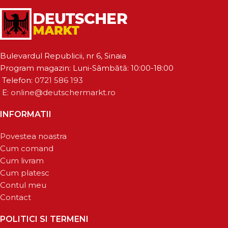
Bulevardul Republicii, nr 6, Sinaia
Program magazin: Luni-Sâmbătă: 10:00-18:00
Telefon:
0721 586 193
E:
online@deutschermarkt.ro
INFORMATII
Povestea noastra
Cum comand
Cum livram
Cum platesc
Contul meu
Contact
POLITICI SI TERMENI