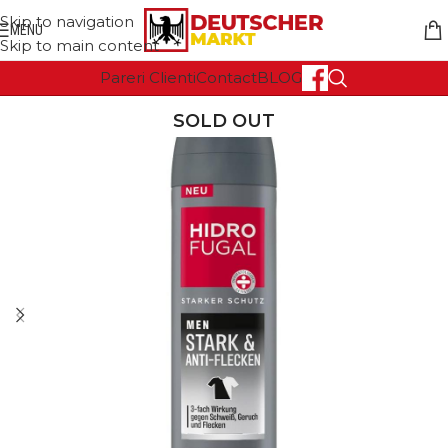
Skip to navigation
MENU
Skip to main content
Pareri Clienti
Contact
BLOG
SOLD OUT