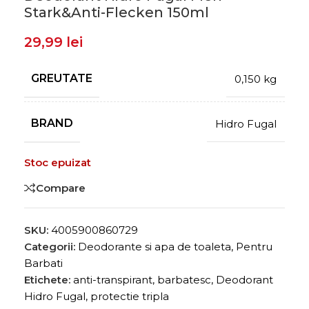
Stark&Anti-Flecken 150ml
29,99
lei
GREUTATE
0,150 kg
BRAND
Hidro Fugal
Stoc epuizat
Compare
SKU:
4005900860729
Categorii:
Deodorante si apa de toaleta
,
Pentru
Barbati
Etichete:
anti-transpirant
,
barbatesc
,
Deodorant
Hidro Fugal
,
protectie tripla