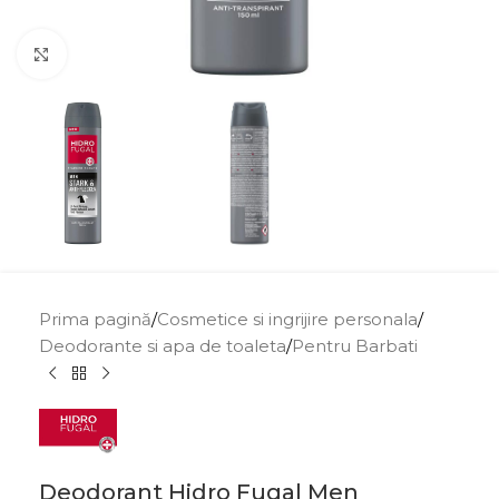
Click to enlarge
Prima pagină
/
Cosmetice si ingrijire personala
/
Deodorante si apa de toaleta
/
Pentru Barbati
Deodorant Hidro Fugal Men