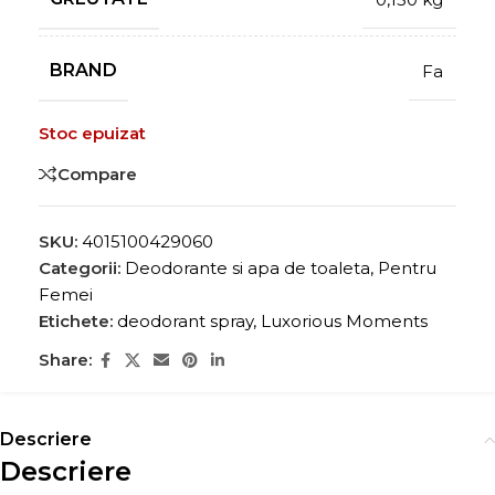
BRAND
Fa
Stoc epuizat
Compare
SKU:
4015100429060
Categorii:
Deodorante si apa de toaleta
,
Pentru
Femei
Etichete:
deodorant spray
,
Luxorious Moments
Share:
Descriere
Descriere