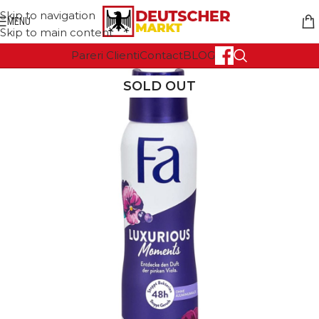
Skip to navigation
MENU
Skip to main content
Pareri Clienti
Contact
BLOG
SOLD OUT