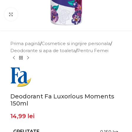
Click to enlarge
Prima pagină
/
Cosmetice si ingrijire personala
/
Deodorante si apa de toaleta
/
Pentru Femei
Deodorant Fa Luxorious Moments
150ml
14,99
lei
GREUTATE
0,150 kg