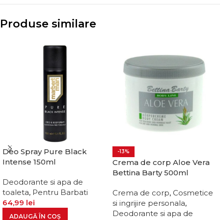
Produse similare
Deo Spray Pure Black
-13%
Intense 150ml
Crema de corp Aloe Vera
Bettina Barty 500ml
Deodorante si apa de
toaleta
,
Pentru Barbati
Crema de corp
,
Cosmetice
64,99
lei
si ingrijire personala
,
Deodorante si apa de
ADAUGĂ ÎN COȘ