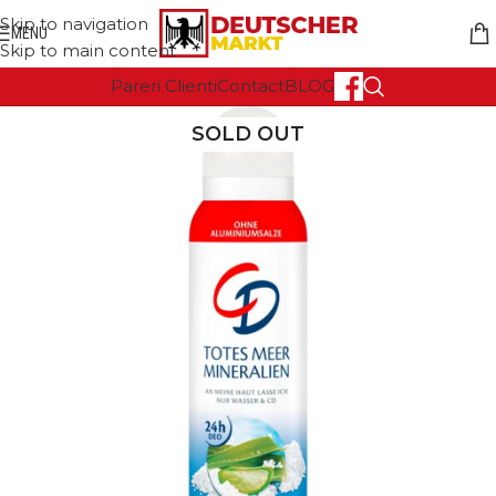
Skip to navigation
MENU
Skip to main content
Pareri Clienti
Contact
BLOG
SOLD OUT