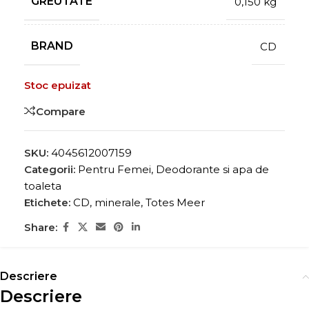
GREUTATE
0,150 kg
BRAND
CD
Stoc epuizat
Compare
SKU:
4045612007159
Categorii:
Pentru Femei
,
Deodorante si apa de
toaleta
Etichete:
CD
,
minerale
,
Totes Meer
Share:
Descriere
Descriere