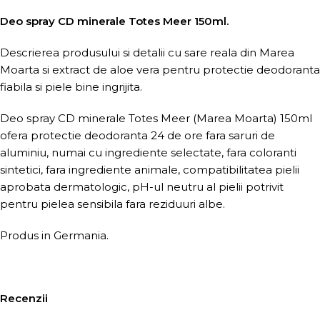
Deo spray CD minerale Totes Meer 150ml.
Descrierea produsului si detalii cu sare reala din Marea
Moarta si extract de aloe vera pentru protectie deodoranta
fiabila si piele bine ingrijita.
Deo spray CD minerale Totes Meer (Marea Moarta) 150ml
ofera protectie deodoranta 24 de ore fara saruri de
aluminiu, numai cu ingrediente selectate, fara coloranti
sintetici, fara ingrediente animale, compatibilitatea pielii
aprobata dermatologic, pH-ul neutru al pielii potrivit
pentru pielea sensibila fara reziduuri albe.
Produs in Germania.
Recenzii