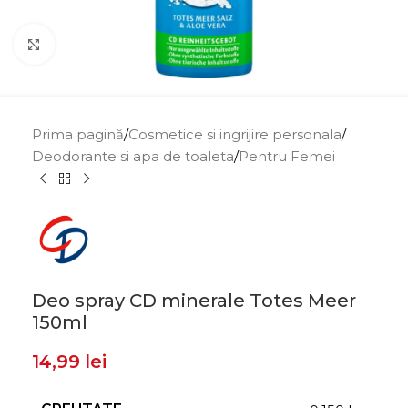
Click to enlarge
Prima pagină
/
Cosmetice si ingrijire personala
/
Deodorante si apa de toaleta
/
Pentru Femei
Deo spray CD minerale Totes Meer
150ml
14,99
lei