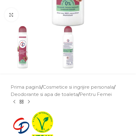
Click to enlarge
Prima pagină
/
Cosmetice si ingrijire personala
/
Deodorante si apa de toaleta
/
Pentru Femei