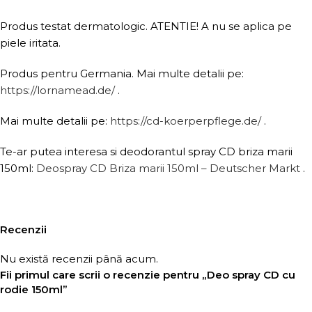
Produs testat dermatologic. ATENTIE! A nu se aplica pe
piele iritata.
Produs pentru Germania. Mai multe detalii pe:
https://lornamead.de/
.
Mai multe detalii pe:
https://cd-koerperpflege.de/
.
Te-ar putea interesa si deodorantul spray CD briza marii
150ml:
Deospray CD Briza marii 150ml – Deutscher Markt
.
Recenzii
Nu există recenzii până acum.
Fii primul care scrii o recenzie pentru „Deo spray CD cu
rodie 150ml”