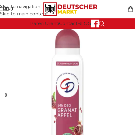
Skip to navigation
MENU
Skip to main content
Pareri Clienti
Contact
BLOG