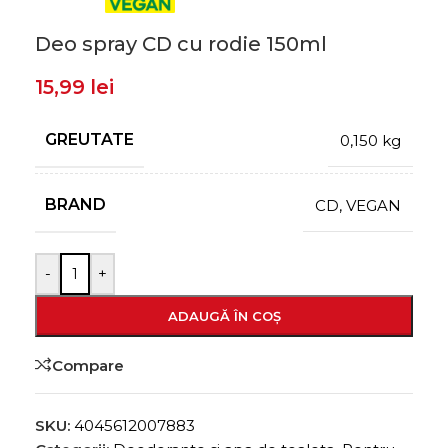
Deo spray CD cu rodie 150ml
15,99
lei
GREUTATE
0,150 kg
BRAND
CD
,
VEGAN
-
+
ADAUGĂ ÎN COȘ
Compare
SKU:
4045612007883