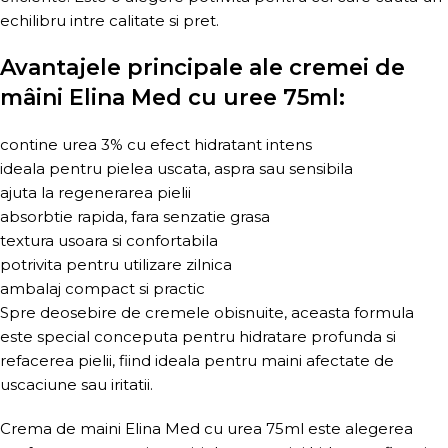
echilibru intre calitate si pret.
Avantajele principale ale cremei de
mâini Elina Med cu uree 75ml:
contine urea 3% cu efect hidratant intens
ideala pentru pielea uscata, aspra sau sensibila
ajuta la regenerarea pielii
absorbtie rapida, fara senzatie grasa
textura usoara si confortabila
potrivita pentru utilizare zilnica
ambalaj compact si practic
Spre deosebire de cremele obisnuite, aceasta formula
este special conceputa pentru hidratare profunda si
refacerea pielii, fiind ideala pentru maini afectate de
uscaciune sau iritatii.
Crema de maini Elina Med cu urea 75ml este alegerea