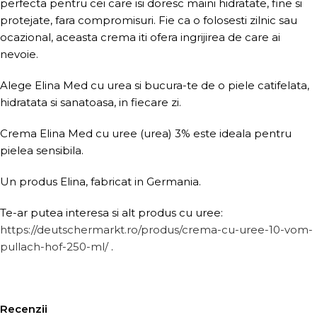
perfecta pentru cei care isi doresc maini hidratate, fine si
protejate, fara compromisuri. Fie ca o folosesti zilnic sau
ocazional, aceasta crema iti ofera ingrijirea de care ai
nevoie.
Alege Elina Med cu urea si bucura-te de o piele catifelata,
hidratata si sanatoasa, in fiecare zi.
Crema Elina Med cu uree (urea) 3% este ideala pentru
pielea sensibila.
Un produs Elina, fabricat in Germania.
Te-ar putea interesa si alt produs cu uree:
https://deutschermarkt.ro/produs/crema-cu-uree-10-vom-
pullach-hof-250-ml/
.
Recenzii