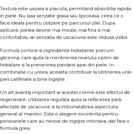
Textura este usoara si placuta, permitand absorbtia rapida
in piele. Nu lasa senzatie grasa sau lipicioasa, ceea ce o
face ideala pentru utilizare pe parcursul zilei. Dupa
aplicare, pielea devine mai moale, mai fina si mai
confortabila, iar senzatia de uscaciune este redusa vizibil.
Formula contine si ingrediente hidratante precum
glicerina, care ajuta la mentinerea nivelului optim de
hidratare si la prevenirea pierderii apei din piele. In
combinatie cu ureea, aceasta contribuie la obtinerea unei
pieli catifelate si bine ingrijite.
Un alt avantaj important al acestei creme este efectul de
regenerare. Utilizarea regulata ajuta la refacerea pielii
afectate de uscaciune si la imbunatatirea aspectului
general al mainilor. Este o alegere excelenta pentru
persoanele care au nevoie de ingrijire intensiva, dar fara o
formula grea.