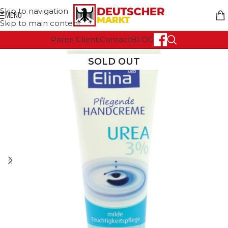
Skip to navigation
MENU
Skip to main content
Pareri Clienti
Contact
BLOG
SOLD OUT