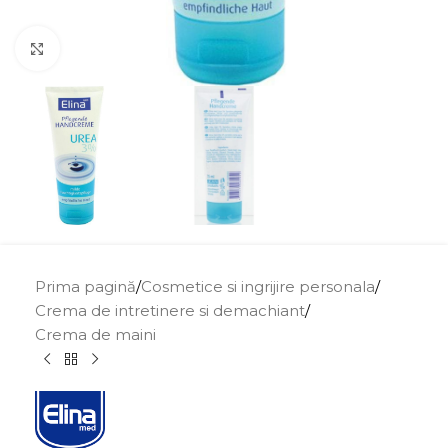
Click to enlarge
Prima pagină
/
Cosmetice si ingrijire personala
/
Crema de intretinere si demachiant
/
Crema de maini