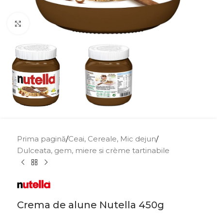
Click to enlarge
Prima pagină
/
Ceai, Cereale, Mic dejun
/
Dulceata, gem, miere si crème tartinabile
Crema de alune Nutella 450g