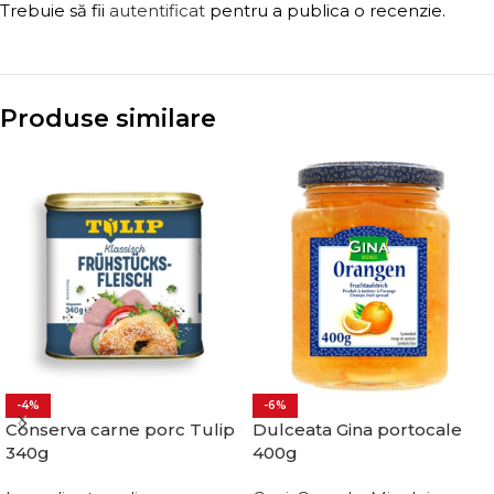
Trebuie să fii
autentificat
pentru a publica o recenzie.
Produse similare
-4%
-6%
Conserva carne porc Tulip
Dulceata Gina portocale
340g
400g