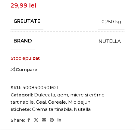
29,99
lei
GREUTATE
0,750 kg
BRAND
NUTELLA
Stoc epuizat
Compare
SKU:
4008400401621
Categorii:
Dulceata, gem, miere si crème
tartinabile
,
Ceai, Cereale, Mic dejun
Etichete:
Crema tartinabila
,
Nutella
Share: