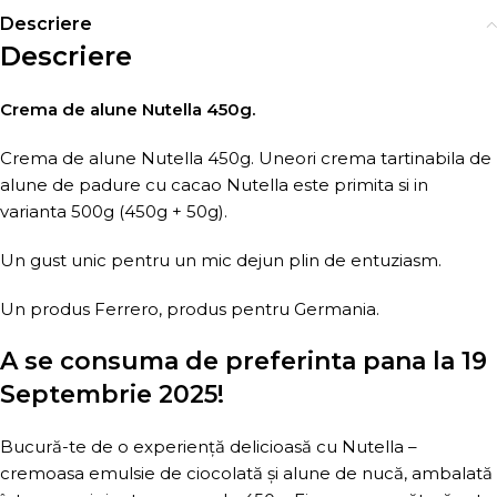
Descriere
Descriere
Crema de alune Nutella 450g.
Crema de alune Nutella 450g. Uneori crema tartinabila de
alune de padure cu cacao Nutella este primita si in
varianta 500g (450g + 50g).
Un gust unic pentru un mic dejun plin de entuziasm.
Un produs Ferrero, produs pentru Germania.
A se consuma de preferinta pana la 19
Septembrie 2025!
Bucură-te de o experiență delicioasă cu Nutella –
cremoasa emulsie de ciocolată și alune de nucă, ambalată