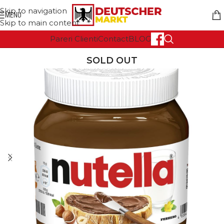
Skip to navigation
MENU
Skip to main content
Pareri Clienti
Contact
BLOG
SOLD OUT