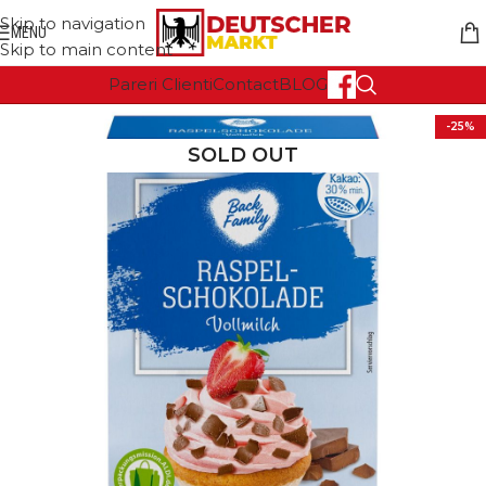
Skip to navigation
MENU
Skip to main content
Pareri Clienti
Contact
BLOG
-25%
SOLD OUT