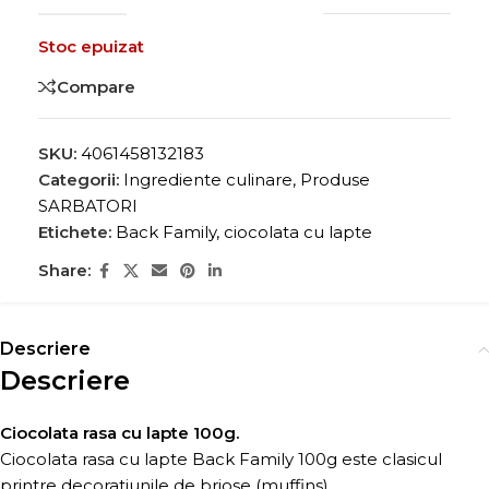
Stoc epuizat
Compare
SKU:
4061458132183
Categorii:
Ingrediente culinare
,
Produse
SARBATORI
Etichete:
Back Family
,
ciocolata cu lapte
Share:
Descriere
Descriere
Ciocolata rasa cu lapte 100g.
Ciocolata rasa cu lapte Back Family 100g este clasicul
printre decoratiunile de briose (muffins).