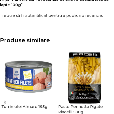
lapte 100g”
Trebuie să fii
autentificat
pentru a publica o recenzie.
Produse similare
Ton in ulei Almare 195g
Paste Pennette Rigate
Piacelli 500g