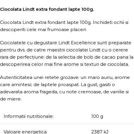
Ciocolata Lindt extra fondant lapte 100g.
Ciocolata Lindt extra fondant lapte 100g. Inchideti ochii si
descoperiti cele mai frumoase placeri.
Ciocolatele cu degustare Lindt Excellence sunt preparate
pentru dvs. de catre maestrii ciocolatei Lindt cu o cerere
rara de perfecțiune: de la selectia de bob de cacao pana la
descoperirea celor mai fine arome si texturi de ciocolata.
Autenticitatea unei retete grozave: un maro auriu, arome
care amintesc de laptele proaspat. La gust, gasiti o
adevarata aroma frageda, cu note cremoase, de vanilie si
de miere.
Informatii nutritionale:
100 g
Valoare energetica
2387 kJ