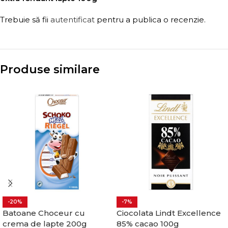
Trebuie să fii
autentificat
pentru a publica o recenzie.
Produse similare
-20%
-7%
Batoane Choceur cu
Ciocolata Lindt Excellence
crema de lapte 200g
85% cacao 100g