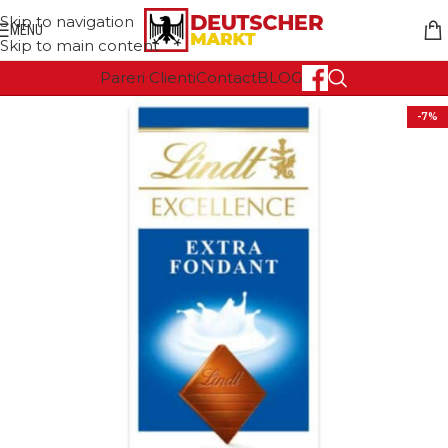
Skip to navigation
MENU
Skip to main content
Pareri Clienti
Contact
BLOG
-7%