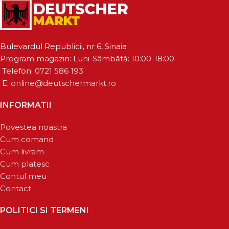
Bulevardul Republicii, nr 6, Sinaia
Program magazin: Luni-Sâmbătă: 10:00-18:00
Telefon:
0721 586 193
E:
online@deutschermarkt.ro
INFORMATII
Povestea noastra
Cum comand
Cum livram
Cum platesc
Contul meu
Contact
POLITICI SI TERMENI