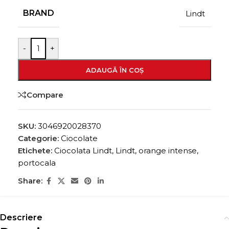
BRAND
Lindt
-
+
ADAUGĂ ÎN COȘ
Compare
SKU:
3046920028370
Categorie:
Ciocolate
Etichete:
Ciocolata Lindt
,
Lindt
,
orange intense
,
portocala
Share:
Descriere