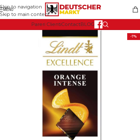
Skip to navigation
MENU
Skip to main content
Pareri Clienti
Contact
BLOG
-7%