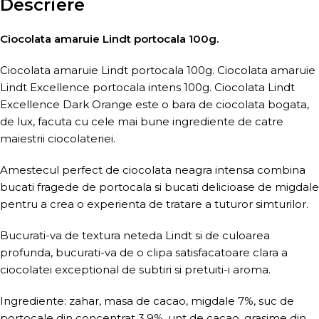
Descriere
Ciocolata amaruie Lindt portocala 100g.
Ciocolata amaruie Lindt portocala 100g. Ciocolata amaruie
Lindt Excellence portocala intens 100g. Ciocolata Lindt
Excellence Dark Orange este o bara de ciocolata bogata,
de lux, facuta cu cele mai bune ingrediente de catre
maiestrii ciocolateriei.
Amestecul perfect de ciocolata neagra intensa combina
bucati fragede de portocala si bucati delicioase de migdale
pentru a crea o experienta de tratare a tuturor simturilor.
Bucurati-va de textura neteda Lindt si de culoarea
profunda, bucurati-va de o clipa satisfacatoare clara a
ciocolatei exceptional de subtiri si pretuiti-i aroma.
Ingrediente: zahar, masa de cacao, migdale 7%, suc de
portocale din concentrat 3,9%, unt de cacao, grasime din