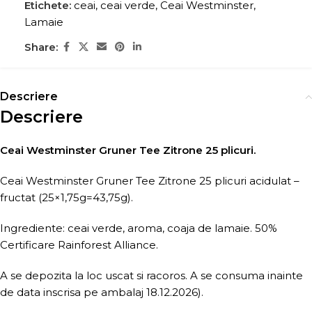
Etichete:
ceai
,
ceai verde
,
Ceai Westminster
,
Lamaie
Share:
Descriere
Descriere
Ceai Westminster Gruner Tee Zitrone 25 plicuri.
Ceai Westminster Gruner Tee Zitrone 25 plicuri acidulat –
fructat (25×1,75g=43,75g).
Ingrediente: ceai verde, aroma, coaja de lamaie. 50%
Certificare Rainforest Alliance.
A se depozita la loc uscat si racoros. A se consuma inainte
de data inscrisa pe ambalaj 18.12.2026).