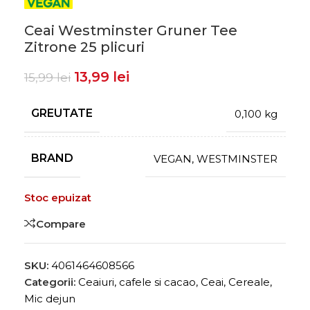
Ceai Westminster Gruner Tee
Zitrone 25 plicuri
13,99
lei
15,99
lei
GREUTATE
0,100 kg
BRAND
VEGAN
,
WESTMINSTER
Stoc epuizat
Compare
SKU:
4061464608566
Categorii:
Ceaiuri, cafele si cacao
,
Ceai, Cereale,
Mic dejun