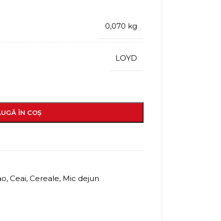
0,070 kg
LOYD
UGĂ ÎN COȘ
ao
,
Ceai, Cereale, Mic dejun