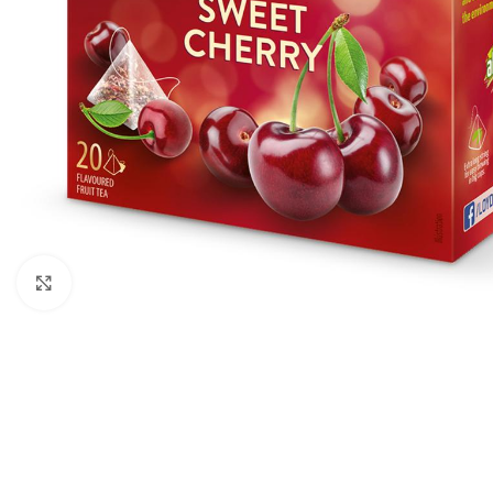
Click to enlarge