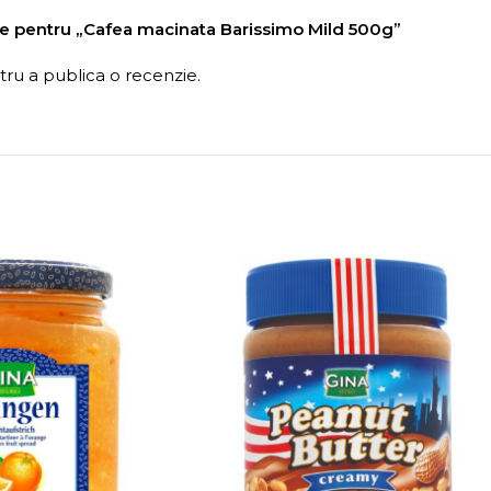
nzie pentru „Cafea macinata Barissimo Mild 500g”
ru a publica o recenzie.