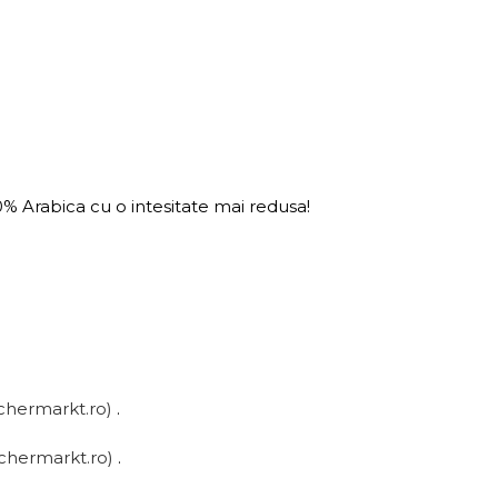
% Arabica cu o intesitate mai redusa!
chermarkt.ro)
.
chermarkt.ro)
.