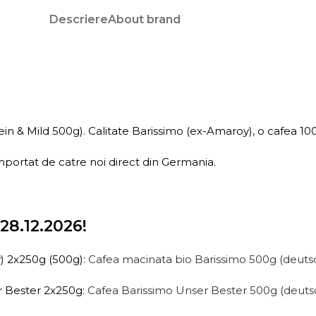
Descriere
About brand
n & Mild 500g). Calitate Barissimo (ex-Amaroy), o cafea 100
rtat de catre noi direct din Germania.
28.12.2026!
y) 2x250g (500g):
Cafea macinata bio Barissimo 500g (deuts
r Bester 2x250g:
Cafea Barissimo Unser Bester 500g (deuts