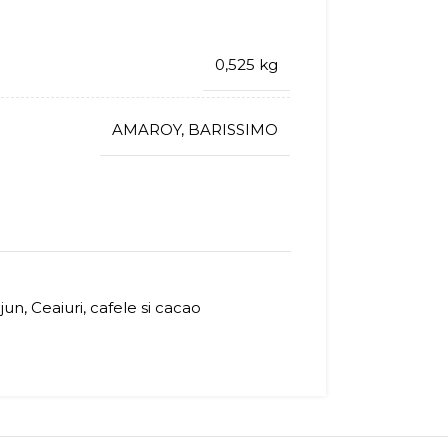
0,525 kg
AMAROY
,
BARISSIMO
ejun
,
Ceaiuri, cafele si cacao