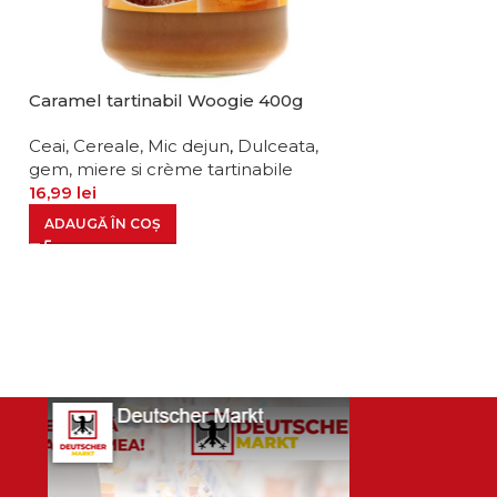
Caramel tartinabil Woogie 400g
Crema tartinab
lapte 300g
Ceai, Cereale, Mic dejun
,
Dulceata,
gem, miere si crème tartinabile
Ceai, Cereale, 
16,99
lei
gem, miere si c
21,99
lei
ADAUGĂ ÎN COȘ
ADAUGĂ ÎN CO