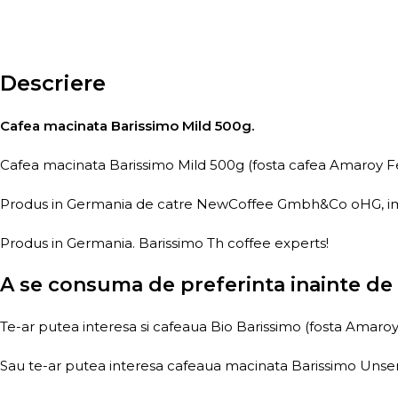
Descriere
Cafea macinata Barissimo Mild 500g.
Cafea macinata Barissimo Mild 500g (fosta cafea Amaroy Fei
Produs in Germania de catre NewCoffee Gmbh&Co oHG, impo
Produs in Germania. Barissimo Th coffee experts!
A se consuma de preferinta inainte de 
Te-ar putea interesa si cafeaua Bio Barissimo (fosta Amaro
Sau te-ar putea interesa cafeaua macinata Barissimo Unse