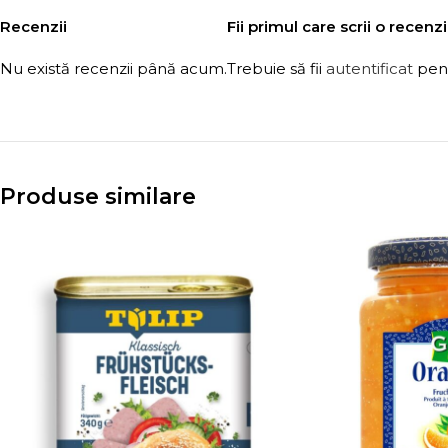
Recenzii
Fii primul care scrii o rece
Nu există recenzii până acum.
Trebuie să fii
autentificat
pent
Produse similare