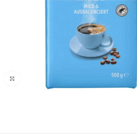
Click to enlarge