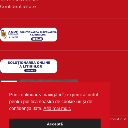
Confidentialitate
Prin continuarea navigării îți exprimi acordul
pentru politica noastră de cookie-uri și de
confidențialitate.
Află mai mult.
Deutscher Markt
2020 Toate drepturile rezervate | Optimizat și menținut
Acceptă
cu 💙 de
WPhosting.ro