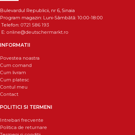
Bulevardul Republicii, nr 6, Sinaia
Program magazin: Luni-Sâmbătă: 10:00-18:00
Telefon:
0721 586 193
E:
online@deutschermarkt.ro
INFORMATII
Povestea noastra
Cum comand
Cum livram
Cum platesc
Contul meu
Contact
POLITICI SI TERMENI
Intrebari frecvente
Politica de returnare
Termeni si conditii