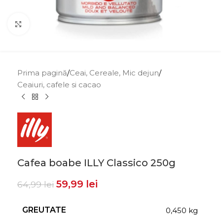
Click to enlarge
Prima pagină
/
Ceai, Cereale, Mic dejun
/
Ceaiuri, cafele si cacao
Cafea boabe ILLY Classico 250g
59,99
lei
64,99
lei
GREUTATE
0,450 kg