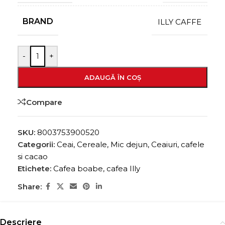
BRAND
ILLY CAFFE
-
+
ADAUGĂ ÎN COȘ
Compare
SKU:
8003753900520
Categorii:
Ceai, Cereale, Mic dejun
,
Ceaiuri, cafele
si cacao
Etichete:
Cafea boabe
,
cafea Illy
Share:
Descriere