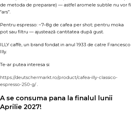
de metoda de preparare) — astfel aromele subtile nu vor fi
“ars”.
Pentru espresso: ~7–8g de cafea per shot; pentru moka
pot sau filtru — ajustează cantitatea după gust.
ILLY caffè, un brand fondat in anul 1933 de catre Francesco
Illy.
Te-ar putea interesa si:
https://deutschermarkt.ro/product/cafea-illy-classico-
espresso-250-g/
.
A se consuma pana la finalul lunii
Aprilie 2027!