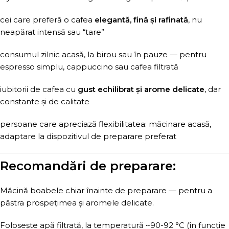
cei care preferă o cafea
elegantă, fină și rafinată
, nu
neapărat intensă sau “tare”
consumul zilnic acasă, la birou sau în pauze — pentru
espresso simplu, cappuccino sau cafea filtrată
iubitorii de cafea cu
gust echilibrat și arome delicate
, dar
constante și de calitate
persoane care apreciază flexibilitatea: măcinare acasă,
adaptare la dispozitivul de preparare preferat
Recomandări de preparare:
Măcină boabele chiar înainte de preparare — pentru a
păstra prospețimea și aromele delicate.
Folosește apă filtrată, la temperatură ~90-92 °C (în funcție