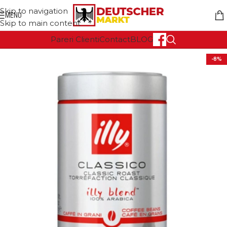
Skip to navigation
MENU
Skip to main content
Pareri Clienti
Contact
BLOG
-8%