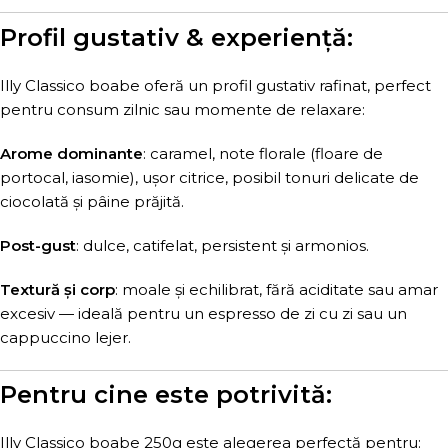
Profil gustativ & experiență:
Illy Classico boabe oferă un profil gustativ rafinat, perfect
pentru consum zilnic sau momente de relaxare:
Arome dominante
: caramel, note florale (floare de
portocal, iasomie), ușor citrice, posibil tonuri delicate de
ciocolată și pâine prăjită.
Post-gust
: dulce, catifelat, persistent și armonios.
Textură și corp
: moale și echilibrat, fără aciditate sau amar
excesiv — ideală pentru un espresso de zi cu zi sau un
cappuccino lejer.
Pentru cine este potrivită:
Illy Classico boabe 250g este alegerea perfectă pentru: