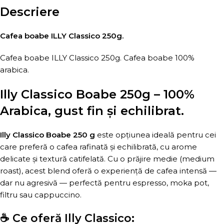
Descriere
Cafea boabe ILLY Classico 250g.
Cafea boabe ILLY Classico 250g. Cafea boabe 100%
arabica.
Illy Classico Boabe 250g – 100%
Arabica, gust fin și echilibrat.
Illy Classico Boabe 250 g
este opțiunea ideală pentru cei
care preferă o cafea rafinată și echilibrată, cu arome
delicate și textură catifelată. Cu o prăjire medie (medium
roast), acest blend oferă o experiență de cafea intensă —
dar nu agresivă — perfectă pentru espresso, moka pot,
filtru sau cappuccino.
☕ Ce oferă Illy Classico: