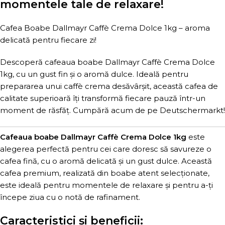
momentele tale de relaxare!
Cafea Boabe Dallmayr Caffè Crema Dolce 1kg – aroma
delicată pentru fiecare zi!
Descoperă cafeaua boabe Dallmayr Caffè Crema Dolce
1kg, cu un gust fin și o aromă dulce. Ideală pentru
prepararea unui caffè crema desăvârșit, această cafea de
calitate superioară îți transformă fiecare pauză într-un
moment de răsfăț. Cumpără acum de pe Deutschermarkt!
Cafeaua boabe Dallmayr Caffè Crema Dolce 1kg
este
alegerea perfectă pentru cei care doresc să savureze o
cafea fină, cu o aromă delicată și un gust dulce. Această
cafea premium, realizată din boabe atent selecționate,
este ideală pentru momentele de relaxare și pentru a-ți
începe ziua cu o notă de rafinament.
Caracteristici și beneficii: