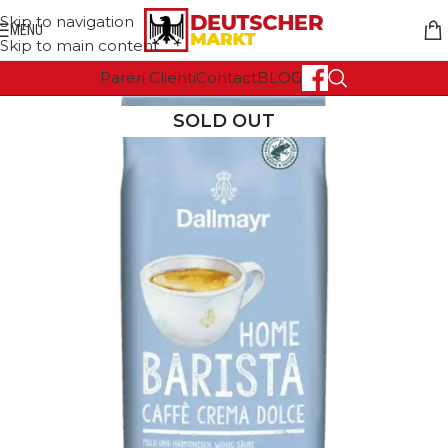
Skip to navigation
MENU
Skip to main content
Pareri Clienti
Contact
BLOG
SOLD OUT