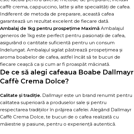
caffè crema, cappuccino, latte și alte specialități de cafea.
Indiferent de metoda de preparare, această cafea
garantează un rezultat excelent de fiecare dată.
Ambalaj de 1kg pentru prospețime Maximă
Ambalajul
generos de 1kg este perfect pentru pasionații de cafea,
asigurând o cantitate suficientă pentru un consum
îndelungat. Ambalajul sigilat păstrează prospețimea și
aroma boabelor de cafea, astfel încât să te bucuri de
fiecare ceașcă ca și cum ar fi proaspăt măcinată.
De ce să alegi cafeaua Boabe Dallmayr
Caffè Crema Dolce?
Calitate și tradiție.
Dallmayr este un brand renumit pentru
calitatea superioară a produselor sale și pentru
respectarea tradițiilor în prăjirea cafelei. Alegând Dallmayr
Caffè Crema Dolce, te bucuri de o cafea realizată cu
măiestrie și pasiune, pentru o experiență autentică.