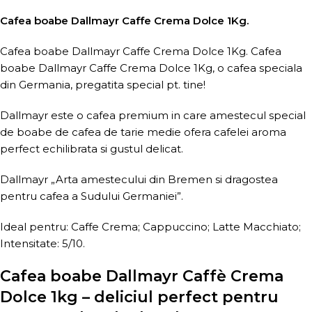
Cafea boabe Dallmayr Caffe Crema Dolce 1Kg.
Cafea boabe Dallmayr Caffe Crema Dolce 1Kg. Cafea
boabe Dallmayr Caffe Crema Dolce 1Kg, o cafea speciala
din Germania, pregatita special pt. tine!
Dallmayr este o cafea premium in care amestecul special
de boabe de cafea de tarie medie ofera cafelei aroma
perfect echilibrata si gustul delicat.
Dallmayr „Arta amestecului din Bremen si dragostea
pentru cafea a Sudului Germaniei”.
Ideal pentru: Caffe Crema; Cappuccino; Latte Macchiato;
Intensitate: 5/10.
Cafea boabe Dallmayr Caffè Crema
Dolce 1kg – deliciul perfect pentru