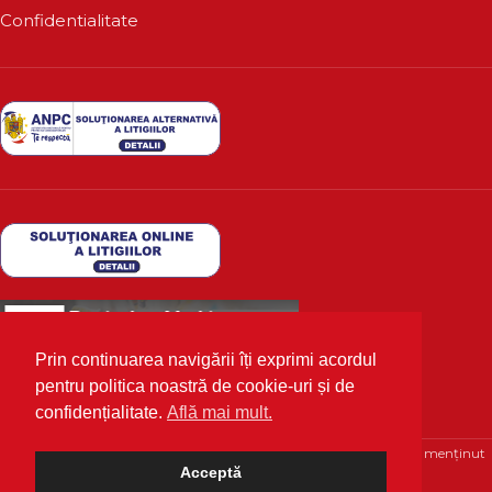
Confidentialitate
Prin continuarea navigării îți exprimi acordul
pentru politica noastră de cookie-uri și de
confidențialitate.
Află mai mult.
Deutscher Markt
2020 Toate drepturile rezervate | Optimizat și menținut
Acceptă
cu 💙 de
WPhosting.ro