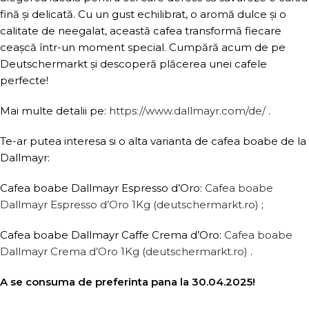
fină și delicată. Cu un gust echilibrat, o aromă dulce și o
calitate de neegalat, această cafea transformă fiecare
ceașcă într-un moment special. Cumpără acum de pe
Deutschermarkt și descoperă plăcerea unei cafele
perfecte!
Mai multe detalii pe:
https://www.dallmayr.com/de/
.
Te-ar putea interesa si o alta varianta de cafea boabe de la
Dallmayr:
Cafea boabe Dallmayr Espresso d’Oro:
Cafea boabe
Dallmayr Espresso d’Oro 1Kg (deutschermarkt.ro)
;
Cafea boabe Dallmayr Caffe Crema d’Oro:
Cafea boabe
Dallmayr Crema d’Oro 1Kg (deutschermarkt.ro)
.
A se consuma de preferinta pana la 30.04.2025!