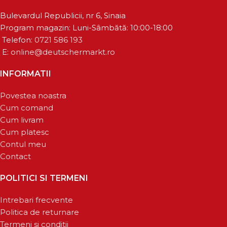
Bulevardul Republicii, nr 6, Sinaia
Program magazin: Luni-Sâmbătă: 10:00-18:00
Telefon:
0721 586 193
E:
online@deutschermarkt.ro
INFORMATII
Povestea noastra
Cum comand
Cum livram
Cum platesc
Contul meu
Contact
POLITICI SI TERMENI
Intrebari frecvente
Politica de returnare
Termeni si conditii