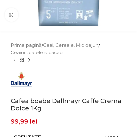
Click to enlarge
Prima pagină
/
Ceai, Cereale, Mic dejun
/
Ceaiuri, cafele si cacao
Cafea boabe Dallmayr Caffe Crema
Dolce 1Kg
99,99
lei