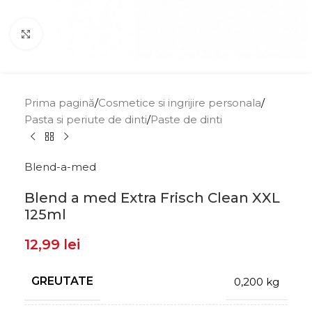
Click to enlarge
Prima pagină
/
Cosmetice si ingrijire personala
/
Pasta si periute de dinti
/
Paste de dinti
Blend-a-med
Blend a med Extra Frisch Clean XXL
125ml
12,99
lei
GREUTATE
0,200 kg