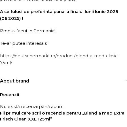
A se folosi de preferinta pana la finalul lunii Iunie 2025
(06.2025) !
Produs facut in Germania!
Te-ar putea interesa si:
https://deutschermarkt.ro/product/blend-a-med-clasic-
75ml/
About brand
Recenzii
Nu există recenzii până acum.
Fii primul care scrii o recenzie pentru „Blend a med Extra
Frisch Clean XXL 125ml”