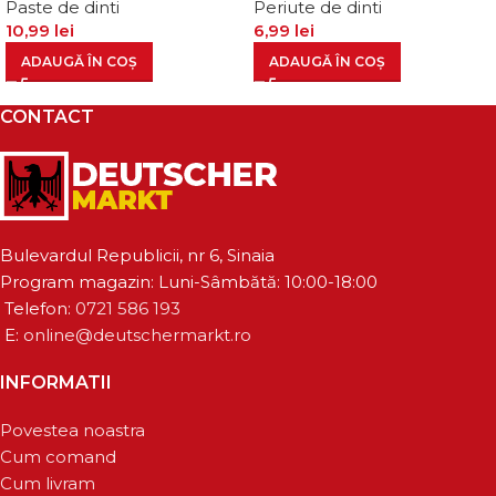
Paste de dinti
Periute de dinti
10,99
lei
6,99
lei
ADAUGĂ ÎN COȘ
ADAUGĂ ÎN COȘ
CONTACT
Bulevardul Republicii, nr 6, Sinaia
Program magazin: Luni-Sâmbătă: 10:00-18:00
Telefon:
0721 586 193
E:
online@deutschermarkt.ro
INFORMATII
Povestea noastra
Cum comand
Cum livram