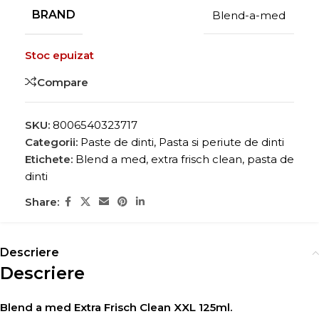
BRAND
Blend-a-med
Stoc epuizat
Compare
SKU:
8006540323717
Categorii:
Paste de dinti
,
Pasta si periute de dinti
Etichete:
Blend a med
,
extra frisch clean
,
pasta de
dinti
Share:
Descriere
Descriere
Blend a med Extra Frisch Clean XXL 125ml.