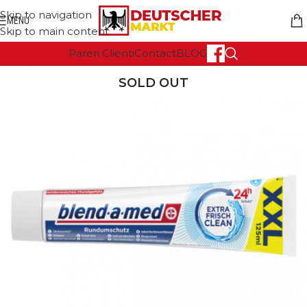
Skip to navigation
MENU
Skip to main content
Pareri Clienti
Contact
BLOG
SOLD OUT