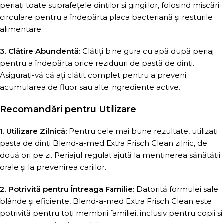
periați toate suprafețele dinților și gingiilor, folosind mișcări
circulare pentru a îndepărta placa bacteriană și resturile
alimentare.
3. Clătire Abundentă:
Clătiți bine gura cu apă după periaj
pentru a îndepărta orice reziduuri de pastă de dinți.
Asigurați-vă că ați clătit complet pentru a preveni
acumularea de fluor sau alte ingrediente active.
Recomandări pentru Utilizare
1. Utilizare Zilnică:
Pentru cele mai bune rezultate, utilizați
pasta de dinți Blend-a-med Extra Frisch Clean zilnic, de
două ori pe zi. Periajul regulat ajută la menținerea sănătății
orale și la prevenirea cariilor.
2. Potrivită pentru Întreaga Familie:
Datorită formulei sale
blânde și eficiente, Blend-a-med Extra Frisch Clean este
potrivită pentru toți membrii familiei, inclusiv pentru copii și