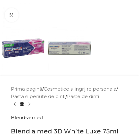
Click to enlarge
Prima pagină
/
Cosmetice si ingrijire personala
/
Pasta si periute de dinti
/
Paste de dinti
Blend-a-med
Blend a med 3D White Luxe 75ml