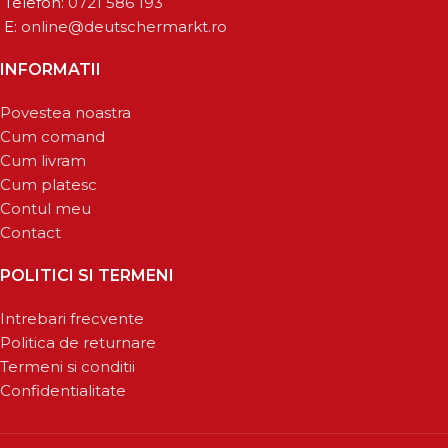
Telefon:
0721 586 193
E:
online@deutschermarkt.ro
INFORMATII
Povestea noastra
Cum comand
Cum livram
Cum platesc
Contul meu
Contact
POLITICI SI TERMENI
Intrebari frecvente
Politica de returnare
Termeni si conditii
Confidentialitate