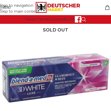
Skip to navigation
MENU
Skip to main content
Pareri Clienti
Contact
BLOG
SOLD OUT