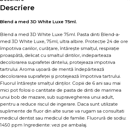
Descriere
Blend a med 3D White Luxe 75ml.
Blend a med 3D White Luxe 75ml. Pasta dinti Blend-a-
med 3D White Luxe, 75ml, ultra albire. Protecție 24 de ore
împotriva cariilor, curățare, întărește smalțul, respirație
proaspătă, delicat cu smaltul dintilor, indeparteaza
decolorarea suprafetei dintelui, protejeaza impotriva
tartrului. Aroma ușoară de mentă îndepărtează
decolorarea suprafeței și protejează împotriva tartrului.
Fluorul întărește smalțul dinților. Copiii de 6 ani sau mai
mici pot folosi o cantitate de pasta de dinti de marimea
unui bob de mazare, sub supravegherea unui adult,
pentru a reduce riscul de ingerare. Daca sunt utilizate
suplimente de fluor din alte surse va rugam sa consultati
medicul dentist sau medicul de familie. Fluorură de sodiu:
1450 ppm Ingrediente: vezi pe ambalaj.