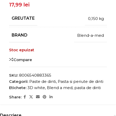
17,99
lei
GREUTATE
0,150 kg
BRAND
Blend-a-med
Stoc epuizat
Compare
SKU:
8006540883365
Categorii:
Paste de dinti
,
Pasta si periute de dinti
Etichete:
3D white
,
Blend a med
,
pasta de dinti
Share:
Descriere