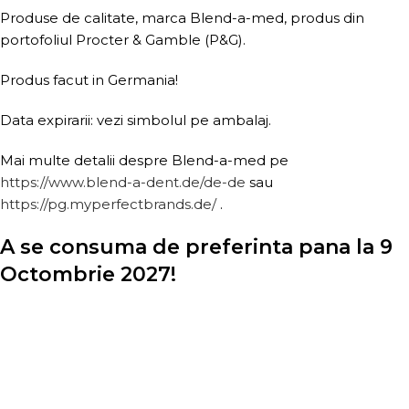
Produse de calitate, marca Blend-a-med, produs din
portofoliul Procter & Gamble (P&G).
Produs facut in Germania!
Data expirarii: vezi simbolul pe ambalaj.
Mai multe detalii despre Blend-a-med pe
https://www.blend-a-dent.de/de-de
sau
https://pg.myperfectbrands.de/
.
A se consuma de preferinta pana la 9
Octombrie 2027!