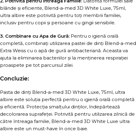
2. Potrivită pentru Întreaga Familie:
Datorită formulei sale
blânde și eficiente, Blend-a-med 3D White Luxe, 75ml,
ultra albire este potrivită pentru toți membrii familiei,
inclusiv pentru copii și persoane cu gingii sensibile.
3. Combinare cu Apa de Gură:
Pentru o igienă orală
completă, combinați utilizarea pastei de dinți Blend-a-med
Extra Weiss cu o apă de gură antibacteriană. Aceasta va
ajuta la eliminarea bacteriilor și la menținerea respirației
proaspete pe tot parcursul zilei.
Concluzie:
Pasta de dinți Blend-a-med 3D White Luxe, 75ml, ultra
albire este soluția perfectă pentru o igienă orală completă
și eficientă. Protecția smalțului dinților, îndepărtează
decolorarea suprafeței. Potrivită pentru utilizarea zilnică de
către întreaga familie, Blend-a-med 3D White Luxe ultra
albire este un must-have în orice baie.