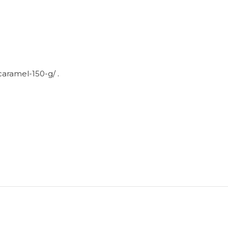
caramel-150-g/
.