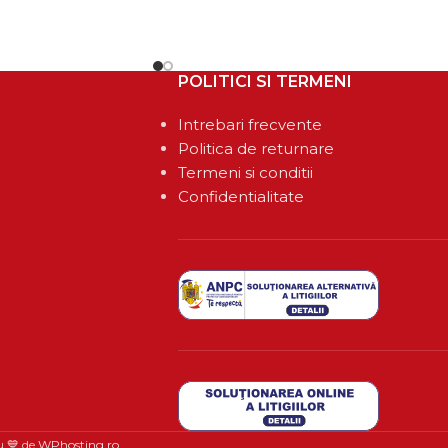
POLITICI SI TERMENI
Intrebari frecvente
Politica de returnare
Termeni si conditii
Confidentialitate
u 💙 de
WPhosting.ro