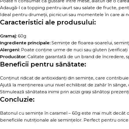
Poate fi consumat ca gustare între mese, alături de o cafea
Adaugă-l ca topping pentru iaurt sau salate de fructe, pent
Ideal pentru drumeții, picnicuri sau momentele în care ai n
Caracteristici ale produsului:
Gramaj:
60g
Ingrediente principale:
Semințe de floarea-soarelui, seminț
Alergeni:
Poate conține urme de nuci sau gluten (verificați e
Producător:
Calitate garantată de un brand de încredere, sp
Beneficii pentru sănătate:
Conținut ridicat de antioxidanți din semințe, care contribuie 
Ajută la menținerea unui nivel echilibrat de zahăr în sânge, d
Stimulează sănătatea inimii prin acizii grași sănătoși prezenț
Concluzie:
Batonul cu semințe în caramel – 60g este mai mult decât o
beneficiile nutriționale ale semințelor. Perfect pentru orice