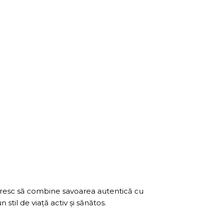
doresc să combine savoarea autentică cu
stil de viață activ și sănătos.