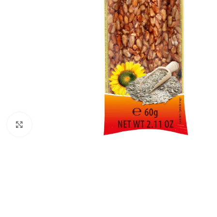
Click to enlarge