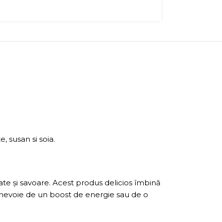
 susan si soia.
te și savoare. Acest produs delicios îmbină
i nevoie de un boost de energie sau de o