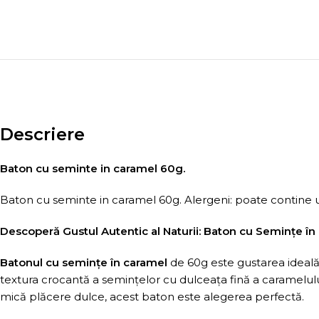
Descriere
Baton cu seminte in caramel 60g.
Baton cu seminte in caramel 60g. Alergeni: poate contine ur
Descoperă Gustul Autentic al Naturii: Baton cu Semințe în
Batonul cu semințe în caramel
de 60g este gustarea ideală
textura crocantă a semințelor cu dulceața fină a caramelulu
mică plăcere dulce, acest baton este alegerea perfectă.