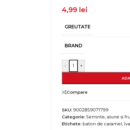
4,99
lei
GREUTATE
BRAND
-
+
ADA
Compare
SKU:
9002859071799
Categorie:
Seminte, alune si fr
Etichete:
baton de caramel
,
Iv