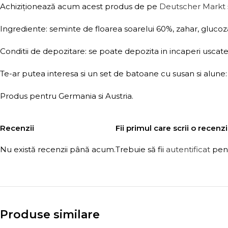
Achiziționează acum acest produs de pe
Deutscher Markt
Ingrediente: seminte de floarea soarelui 60%, zahar, glucoz
Conditii de depozitare: se poate depozita in incaperi uscate s
Te-ar putea interesa si un set de batoane cu susan si alune
Produs pentru Germania si Austria.
Recenzii
Fii primul care scrii o rece
Nu există recenzii până acum.
Trebuie să fii
autentificat
pent
Produse similare